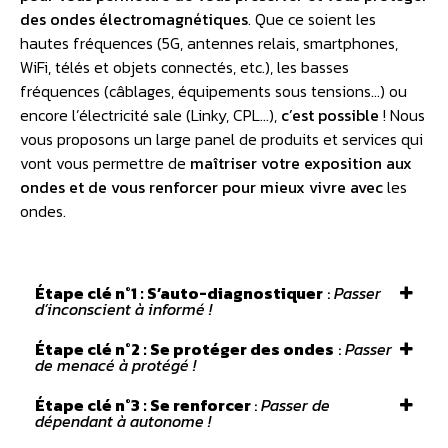
des ondes électromagnétiques
. Que ce soient les
hautes fréquences (5G, antennes relais, smartphones,
WiFi, télés et objets connectés, etc.), les basses
fréquences (câblages, équipements sous tensions…) ou
encore l’électricité sale (Linky, CPL…),
c’est possible
! Nous
vous proposons un large panel de produits et services qui
vont vous permettre de
maîtriser votre exposition aux
ondes et de vous renforcer pour mieux vivre avec
les
ondes.
Étape clé n°1 : S’auto-diagnostiquer
:
Passer
d’inconscient à informé !
Étape clé n°2 : Se protéger des ondes
:
Passer
de menacé à protégé !
Étape clé n°3 : Se renforcer
:
Passer de
dépendant à autonome !