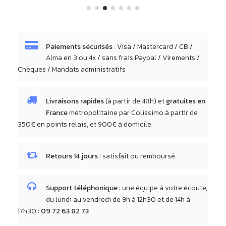
Paiements sécurisés
: Visa / Mastercard / CB /
Alma en 3 ou 4x / sans frais Paypal / Virements /
Chèques / Mandats administratifs
Livraisons rapides
(à partir de 48h) et
gratuites en
France
métropolitaine par Colissimo à partir de
350€ en points relais, et 900€ à domicile.
Retours 14 jours
: satisfait ou remboursé.
Support téléphonique
: une équipe à votre écoute,
du lundi au vendredi de 9h à 12h30 et de 14h à
17h30 :
09 72 63 82 73