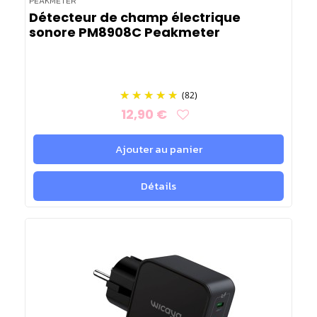
PEAKMETER
Détecteur de champ électrique
sonore PM8908C Peakmeter
(82)
12,90 €
Ajouter au panier
Détails