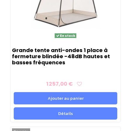
En stock
Grande tente anti-ondes 1 place à
fermeture blindée -48dB hautes et
basses fréquences
1 257,00 €
Ajouter au panier
Détails