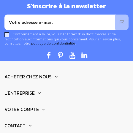
S'inscrire à la newsletter
Conformément à la loi, vous bénéficiez d’un droit d’accès et de
rectification aux informations qui vous concernent. Pour en savoir plus,
consultez notre
politique de confidentialité
.
ACHETER CHEZ NOUS
L'ENTREPRISE
VOTRE COMPTE
CONTACT