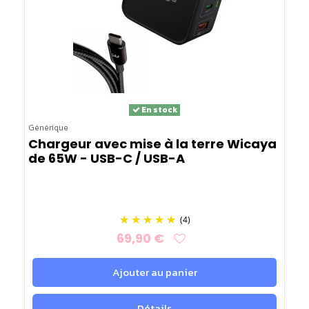
En stock
Générique
Chargeur avec mise à la terre Wicaya
de 65W - USB-C / USB-A
(4)
69,90 €
Ajouter au panier
Détails