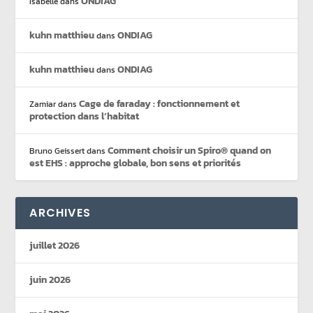
ONDIAG
Isabelle
dans
kuhn matthieu
ONDIAG
dans
kuhn matthieu
ONDIAG
dans
Cage de faraday : fonctionnement et
Zamiar
dans
protection dans l’habitat
Comment choisir un Spiro® quand on
Bruno Geissert
dans
est EHS : approche globale, bon sens et priorités
ARCHIVES
juillet 2026
juin 2026