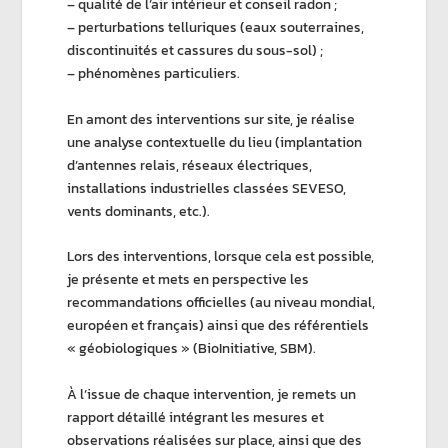
– qualité de l’air intérieur et conseil radon ;
– perturbations telluriques (eaux souterraines,
discontinuités et cassures du sous-sol) ;
– phénomènes particuliers.
En amont des interventions sur site, je réalise
une analyse contextuelle du lieu (implantation
d’antennes relais, réseaux électriques,
installations industrielles classées SEVESO,
vents dominants, etc.).
Lors des interventions, lorsque cela est possible,
je présente et mets en perspective les
recommandations officielles (au niveau mondial,
européen et français) ainsi que des référentiels
« géobiologiques » (BioInitiative, SBM).
À l’issue de chaque intervention, je remets un
rapport détaillé intégrant les mesures et
observations réalisées sur place, ainsi que des