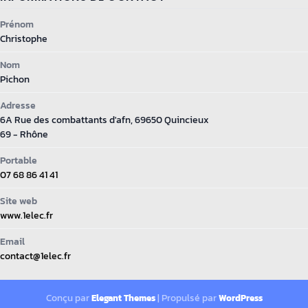
Prénom
Christophe
Nom
Pichon
Adresse
6A Rue des combattants d'afn, 69650 Quincieux
69 - Rhône
Portable
07 68 86 41 41
Site web
www.1elec.fr
Email
contact@1elec.fr
Conçu par
| Propulsé par
Elegant Themes
WordPress