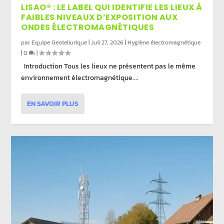
LISAO® : LE LABEL QUI IDENTIFIE LES LIEUX À
FAIBLES NIVEAUX D’EXPOSITION AUX
ONDES ÉLECTROMAGNÉTIQUES
par
Equipe Geotellurique
|
Juil 27, 2026
|
Hygiène électromagnétique
|
0
|
Introduction Tous les lieux ne présentent pas le même
environnement électromagnétique....
EN SAVOIR PLUS