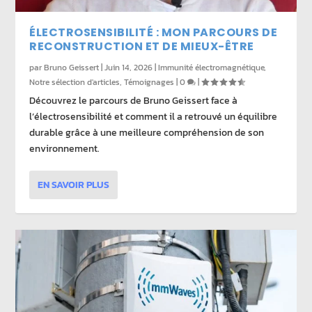
ÉLECTROSENSIBILITÉ : MON PARCOURS DE
RECONSTRUCTION ET DE MIEUX-ÊTRE
par
Bruno Geissert
|
Juin 14, 2026
|
Immunité électromagnétique
,
Notre sélection d'articles
,
Témoignages
|
0
|
Découvrez le parcours de Bruno Geissert face à
l’électrosensibilité et comment il a retrouvé un équilibre
durable grâce à une meilleure compréhension de son
environnement.
EN SAVOIR PLUS