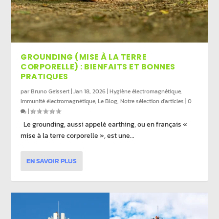
GROUNDING (MISE À LA TERRE
CORPORELLE) : BIENFAITS ET BONNES
PRATIQUES
par
Bruno Geissert
|
Jan 18, 2026
|
Hygiène électromagnétique
,
Immunité électromagnétique
,
Le Blog
,
Notre sélection d'articles
|
0
|
Le grounding, aussi appelé earthing, ou en français «
mise à la terre corporelle », est une...
EN SAVOIR PLUS