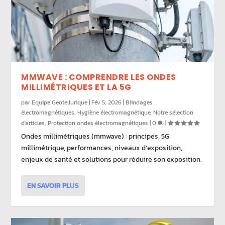
MMWAVE : COMPRENDRE LES ONDES
MILLIMÉTRIQUES ET LA 5G
par
Equipe Geotellurique
|
Fév 5, 2026
|
Blindages
électromagnétiques
,
Hygiène électromagnétique
,
Notre sélection
d'articles
,
Protection ondes électromagnétiques
|
0
|
Ondes millimétriques (mmwave) : principes, 5G
millimétrique, performances, niveaux d’exposition,
enjeux de santé et solutions pour réduire son exposition.
EN SAVOIR PLUS