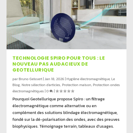
TECHNOLOGIE SPIRO POUR TOUS : LE
NOUVEAU PAS AUDACIEUX DE
GEOTELLURIQUE
par
Bruno Geissert
|
Jan 18, 2026
|
Hygiène électromagnétique
,
Le
Blog
,
Notre sélection d'articles
,
Protection maison
,
Protection ondes
électromagnétiques
|
0
|
Pourquoi Geotellurique propose Spiro : un filtrage
électromagnétique comme alternative ou en
complément des solutions blindage électromagnétique,
fondé sur la dé-polarisation des ondes, avec des preuves
biophysiques. Témoignage terrain, tableaux d’usages.