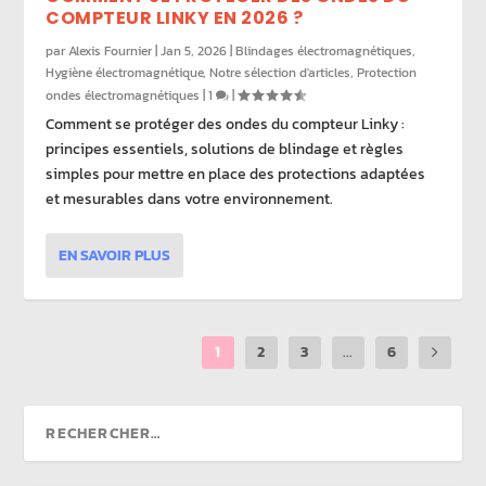
COMPTEUR LINKY EN 2026 ?
par
Alexis Fournier
|
Jan 5, 2026
|
Blindages électromagnétiques
,
Hygiène électromagnétique
,
Notre sélection d'articles
,
Protection
ondes électromagnétiques
|
1
|
Comment se protéger des ondes du compteur Linky :
principes essentiels, solutions de blindage et règles
simples pour mettre en place des protections adaptées
et mesurables dans votre environnement.
EN SAVOIR PLUS
1
2
3
...
6