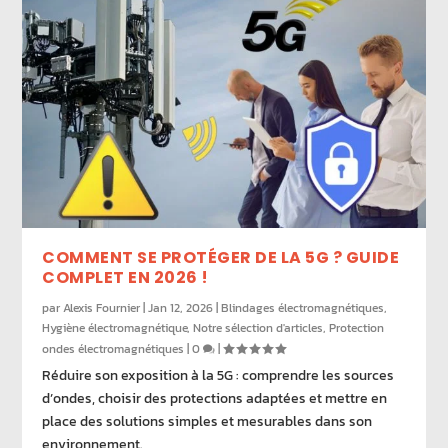
COMMENT SE PROTÉGER DE LA 5G ? GUIDE
COMPLET EN 2026 !
par
Alexis Fournier
|
Jan 12, 2026
|
Blindages électromagnétiques
,
Hygiène électromagnétique
,
Notre sélection d'articles
,
Protection
ondes électromagnétiques
|
0
|
Réduire son exposition à la 5G : comprendre les sources
d’ondes, choisir des protections adaptées et mettre en
place des solutions simples et mesurables dans son
environnement.