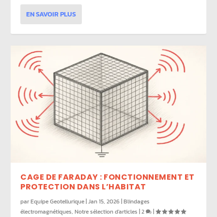
EN SAVOIR PLUS
CAGE DE FARADAY : FONCTIONNEMENT ET
PROTECTION DANS L’HABITAT
par
Equipe Geotellurique
|
Jan 15, 2026
|
Blindages
électromagnétiques
,
Notre sélection d'articles
|
2
|