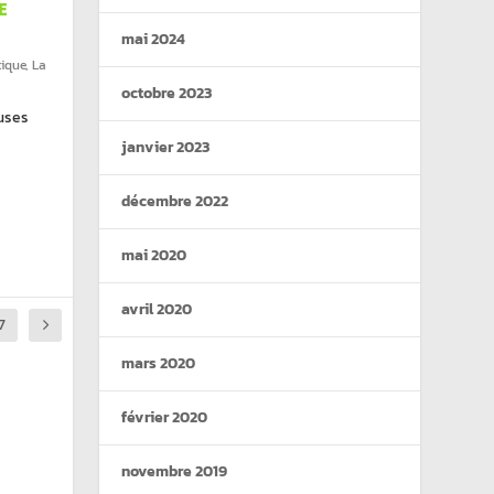
E
mai 2024
ique
,
La
octobre 2023
euses
janvier 2023
décembre 2022
mai 2020
avril 2020
7
mars 2020
février 2020
novembre 2019