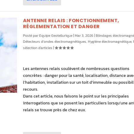
ANTENNE RELAIS : FONCTIONNEMENT,
RÉGLEMENTATION ET DANGER
Posté par
Equipe Geotellurique
|
Mar 3, 2026
|
Blindages électromagné
Détecteurs d'ondes électromagnétiques
,
Hygiène électromagnétique
,
sélection d'articles
|
Les antennes relais soulèvent de nombreuses questions
concrètes : danger pour la santé, localisation, distance ave
l’habitation, installation sur un toit d’immeuble ou possibil
recours.
Dans cet article, nous faisons le point sur les principales
interrogations que se posent les particuliers lorsqu’une a
relais se trouve près de chez eux.