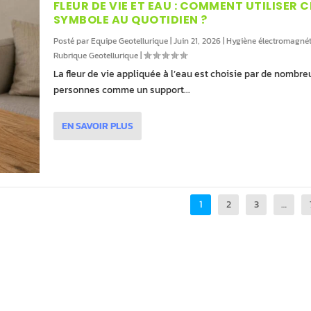
FLEUR DE VIE ET EAU : COMMENT UTILISER C
SYMBOLE AU QUOTIDIEN ?
Posté par
Equipe Geotellurique
|
Juin 21, 2026
|
Hygiène électromagnét
Rubrique Geotellurique
|
La fleur de vie appliquée à l’eau est choisie par de nombr
personnes comme un support...
EN SAVOIR PLUS
1
2
3
…