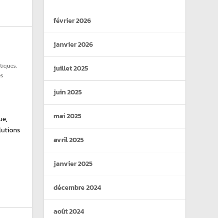
février 2026
janvier 2026
tiques
,
juillet 2025
es
juin 2025
mai 2025
ue,
lutions
avril 2025
janvier 2025
décembre 2024
août 2024