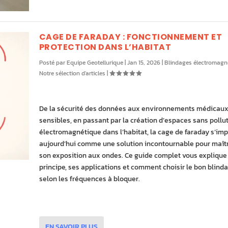
CAGE DE FARADAY : FONCTIONNEMENT ET
PROTECTION DANS L’HABITAT
Posté par
Equipe Geotellurique
|
Jan 15, 2026
|
Blindages électromagn
Notre sélection d'articles
|
De la sécurité des données aux environnements médicau
sensibles, en passant par la création d’espaces sans pollu
électromagnétique dans l’habitat, la cage de faraday s’im
aujourd’hui comme une solution incontournable pour maîtr
son exposition aux ondes. Ce guide complet vous explique
principe, ses applications et comment choisir le bon blind
selon les fréquences à bloquer.
EN SAVOIR PLUS