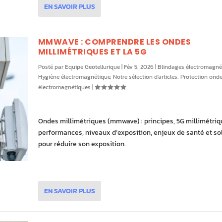
EN SAVOIR PLUS
MMWAVE : COMPRENDRE LES ONDES
MILLIMÉTRIQUES ET LA 5G
Posté par
Equipe Geotellurique
|
Fév 5, 2026
|
Blindages électromagné
Hygiène électromagnétique
,
Notre sélection d'articles
,
Protection ond
électromagnétiques
|
Ondes millimétriques (mmwave) : principes, 5G millimétriq
performances, niveaux d’exposition, enjeux de santé et so
pour réduire son exposition.
EN SAVOIR PLUS