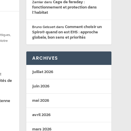
Cage de faraday :
Zamiar
dans
fonctionnement et protection dans
l’habitat
Comment choisir un
Bruno Geissert
dans
Spiro® quand on est EHS : approche
tiques
,
globale, bon sens et priorités
Notre
ARCHIVES
juillet 2026
c
ités de
juin 2026
mai 2026
ntenne
avril 2026
mars 2026