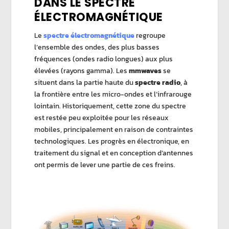
DANS LE SPECTRE
ÉLECTROMAGNÉTIQUE
Le
spectre électromagnétique
regroupe
l’ensemble des ondes, des plus basses
fréquences (ondes radio longues) aux plus
élevées (rayons gamma). Les
mmwaves
se
situent dans la partie haute du
spectre radio
, à
la frontière entre les micro-ondes et l’infrarouge
lointain. Historiquement, cette zone du spectre
est restée peu exploitée pour les réseaux
mobiles, principalement en raison de contraintes
technologiques. Les progrès en électronique, en
traitement du signal et en conception d’antennes
ont permis de lever une partie de ces freins.