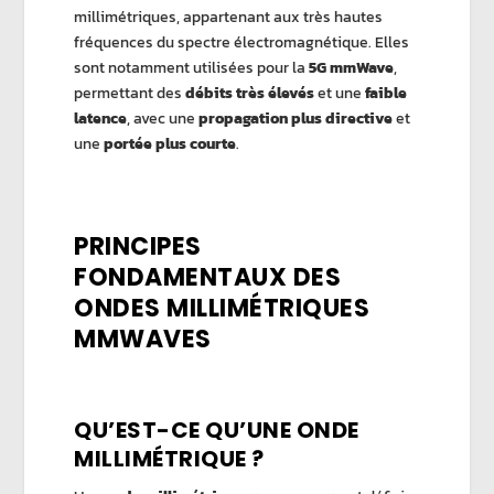
millimétriques, appartenant aux très hautes
fréquences du spectre électromagnétique. Elles
sont notamment utilisées pour la
5G mmWave
,
permettant des
débits très élevés
et une
faible
latence
, avec une
propagation plus directive
et
une
portée plus courte
.
PRINCIPES
FONDAMENTAUX DES
ONDES MILLIMÉTRIQUES
MMWAVES
QU’EST-CE QU’UNE ONDE
MILLIMÉTRIQUE ?