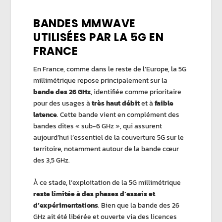
BANDES MMWAVE
UTILISÉES PAR LA 5G EN
FRANCE
En France, comme dans le reste de l’Europe, la 5G
millimétrique repose principalement sur la
bande des 26 GHz
, identifiée comme prioritaire
pour des usages à
très haut débit
et à
faible
latence
. Cette bande vient en complément des
bandes dites « sub-6 GHz », qui assurent
aujourd’hui l’essentiel de la couverture 5G sur le
territoire, notamment autour de la bande cœur
des 3,5 GHz.
À ce stade, l’exploitation de la 5G millimétrique
reste limitée à des phases d’essais et
d’expérimentations
. Bien que la bande des 26
GHz ait été libérée et ouverte via des licences