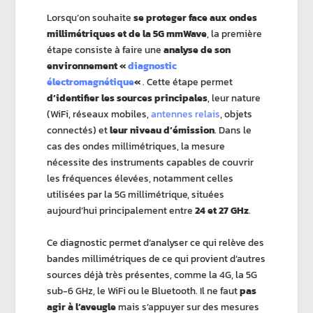
Lorsqu’on souhaite
se proteger face aux ondes
millimétriques et de la 5G mmWave
, la première
étape consiste à faire une
analyse de son
environnement «
diagnostic
électromagnétique
«
. Cette étape permet
d’identifier les sources principales
, leur nature
(WiFi, réseaux mobiles,
antennes relais
, objets
connectés) et
leur niveau d’émission
. Dans le
cas des ondes millimétriques, la mesure
nécessite des instruments capables de couvrir
les fréquences élevées, notamment celles
utilisées par la 5G millimétrique, situées
aujourd’hui principalement entre
24 et 27 GHz
.
Ce diagnostic permet d’analyser ce qui relève des
bandes millimétriques de ce qui provient d’autres
sources déjà très présentes, comme la 4G, la 5G
sub-6 GHz, le WiFi ou le Bluetooth. Il ne faut
pas
agir à l’aveugle
mais s’appuyer sur des mesures