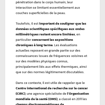
pénétration dans le corps humain, leur
interaction se limitant essentiellement aux
couches superficielles de la peau.
Toutefois, il est
important de souligner que les
données scientifiques spécifiques aux ondes
millimétriques restent encore limitées
, en
particulier
concernant les expositions
chroniques à long terme
. Les évaluations
actuelles reposent en grande partie sur des
connaissances issues de fréquences voisines et
sur des modèles physiques connus,
principalement liés aux effets thermiques, ainsi
que sur des normes légitimement discutables.
Dans ce contexte, il est utile de rappeler que le
Centre international de recherche sur le cancer
(CIRC)
, une agence spécialisée de
l’Organisation
mondiale de la santé (OMS)
, a classé en 2011 les
champs électromagnétiques de