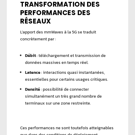
TRANSFORMATION DES
PERFORMANCES DES
RÉSEAUX
L’apport des mmWaves à la 5G se traduit
concrètement par :
Débit
: téléchargement et transmission de
données massives en temps réel.
Latence
: interactions quasi instantanées,
essentielles pour certains usages critiques.
Densité
: possibilité de connecter
simultanément un très grand nombre de
terminaux sur une zone restreinte.
Ces performances ne sont toutefois atteignables
que dans des conditions de déploiement