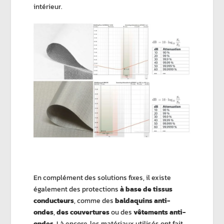
intérieur.
En complément des solutions fixes, il existe
également des protections
à base de tissus
conducteurs
, comme des
baldaquins anti-
ondes
,
des couvertures
ou des
vêtements anti-
ondes
. Là encore, les matériaux utilisés ont fait