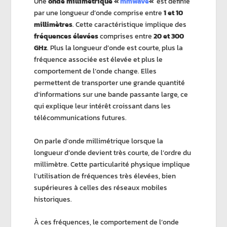
Une
onde millimétrique «
mmwave
«
est définie
par une longueur d’onde comprise entre
1 et 10
millimètres
. Cette caractéristique implique des
fréquences élevées
comprises entre
20 et 300
GHz
. Plus la longueur d’onde est courte, plus la
fréquence associée est élevée et plus le
comportement de l’onde change. Elles
permettent de transporter une grande quantité
d’informations sur une bande passante large, ce
qui explique leur intérêt croissant dans les
télécommunications futures.
On parle d’onde millimétrique lorsque la
longueur d’onde devient très courte, de l’ordre du
millimètre. Cette particularité physique implique
l’utilisation de fréquences très élevées, bien
supérieures à celles des réseaux mobiles
historiques.
À ces fréquences, le comportement de l’onde