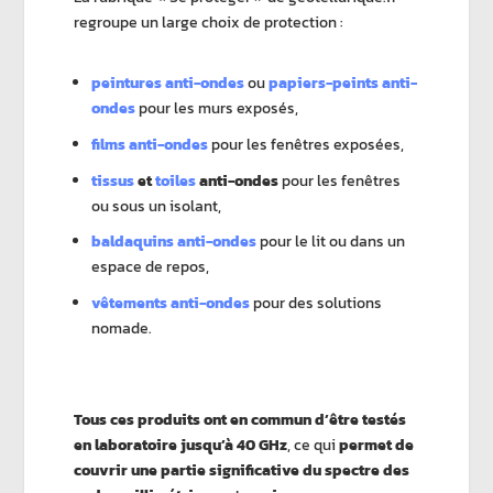
regroupe un large choix de protection :
peintures anti-ondes
ou
papiers-peints anti-
ondes
pour les murs exposés,
films anti-ondes
pour les fenêtres exposées,
tissus
et
toiles
anti-ondes
pour les fenêtres
ou sous un isolant,
baldaquins anti-ondes
pour le lit ou dans un
espace de repos,
vêtements anti-ondes
pour des solutions
nomade.
Tous ces produits ont en commun d’être testés
en laboratoire jusqu’à 40 GHz
, ce qui
permet de
couvrir une partie significative du spectre des