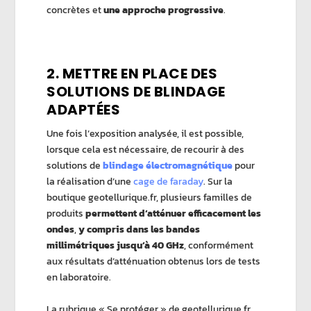
concrètes et
une approche progressive
.
2. METTRE EN PLACE DES
SOLUTIONS DE BLINDAGE
ADAPTÉES
Une fois l’exposition analysée, il est possible,
lorsque cela est nécessaire, de recourir à des
solutions de
blindage
électromagnétique
pour
la réalisation d’une
cage de faraday
. Sur la
boutique geotellurique.fr, plusieurs familles de
produits
permettent d’atténuer efficacement les
ondes
,
y compris dans les bandes
millimétriques jusqu’à 40 GHz
, conformément
aux résultats d’atténuation obtenus lors de tests
en laboratoire.
La rubrique « Se protéger » de geotellurique.fr