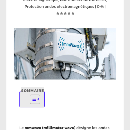
Protection ondes électromagnétiques
|
0
|
SOMMAIRE
Le
mmwave
(
millimeter wave
) désigne les ondes