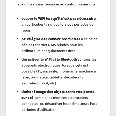
aux ondes, sans renoncer au confort numérique :
couper le WiFi lorsqu’il n’est pas nécessaire
,
en particulier la nuit ou lors des périodes de
repos
privilégier des connexions filaires
à l’aide de
câbles Ethernet RJ45 blindés pour les
ordinateurs et équipements fixes
désactiver le WiFi et le Bluetooth
sur tous les
appareils électroniques, lorsque cela est
possible (Tv, enceinte, imprimante, machine à
laver, ordinateur, tablette, décodeur tv,
aspirateur robot, etc)
limiter l’usage des objets connectés portés
sur soi
, comme les montres ou bracelets
connectés, ou désactiver leurs émetteurs hors
périodes d’utilisation