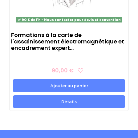
90 € de l'h - Nous contacter pour devis et convention
Formations à la carte de
l'assainissement électromagnétique et
encadrement expert...
90,00 €
Ajouter au panier
Détails