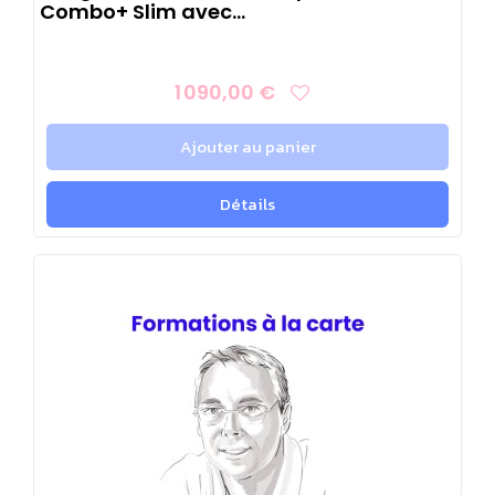
Combo+ Slim avec...
1 090,00 €
Ajouter au panier
Détails