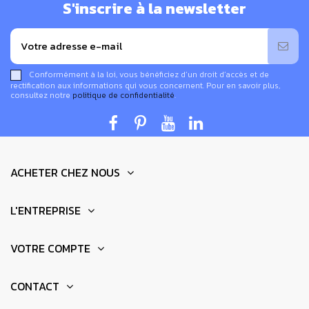
S'inscrire à la newsletter
Conformément à la loi, vous bénéficiez d’un droit d’accès et de
rectification aux informations qui vous concernent. Pour en savoir plus,
consultez notre
politique de confidentialité
.
ACHETER CHEZ NOUS
L'ENTREPRISE
VOTRE COMPTE
CONTACT