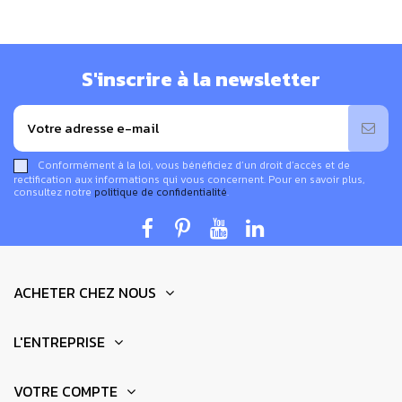
S'inscrire à la newsletter
Conformément à la loi, vous bénéficiez d’un droit d’accès et de
rectification aux informations qui vous concernent. Pour en savoir plus,
consultez notre
politique de confidentialité
.
ACHETER CHEZ NOUS
L'ENTREPRISE
VOTRE COMPTE