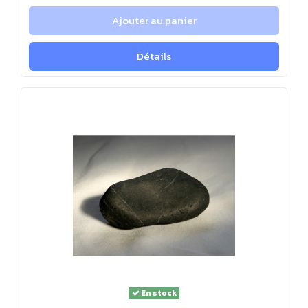
Ajouter au panier
Détails
En stock