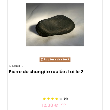
Rupture de stock
SHUNGITE
Pierre de shungite roulée : taille 2
(4)
12,00 €