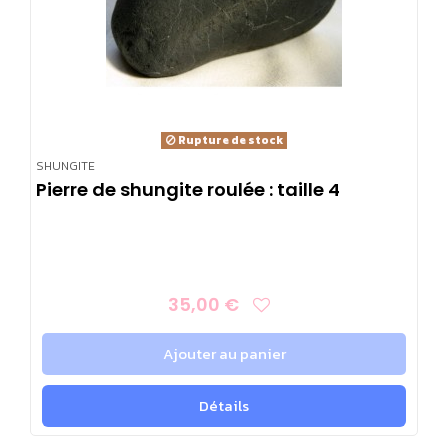
Rupture de stock
SHUNGITE
Pierre de shungite roulée : taille 4
35,00 €
Ajouter au panier
Détails