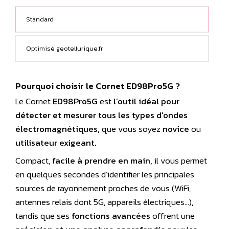
Standard
Optimisé geotellurique.fr
Pourquoi choisir le Cornet ED98Pro5G ?
Le Cornet
ED98Pro5G
est
l’outil idéal pour
détecter et mesurer tous les types d'ondes
électromagnétiques,
que vous soyez
novice
ou
utilisateur exigeant.
Compact,
facile à prendre en main,
il vous permet
en quelques secondes d’identifier les principales
sources de rayonnement proches de vous (WiFi,
antennes relais dont 5G, appareils électriques…),
tandis que ses
fonctions avancées
offrent une