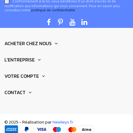
Conformément à la loi, vous bénéficiez d’un droit d’accès et de
rectification aux informations qui vous concernent. Pour en savoir plus,
consultez notre
politique de confidentialité
.
ACHETER CHEZ NOUS
L'ENTREPRISE
VOTRE COMPTE
CONTACT
© 2025 - Réalisation par
Newkeys.fr