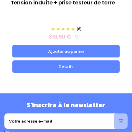
Tension induite + prise testeur de terre
(6)
319,90 €
Ajouter au panier
Détails
S'inscrire à la newsletter