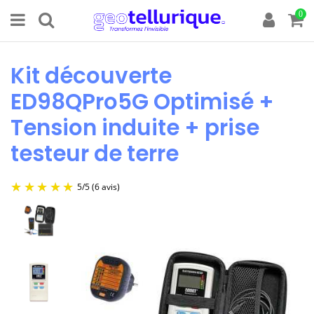
0
Kit découverte
ED98QPro5G Optimisé +
Tension induite + prise
testeur de terre
5
/
5
(6 avis)