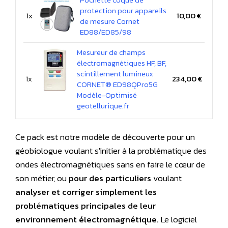
protection pour appareils
1x
10,00 €
de mesure Cornet
ED88/ED85/98
Mesureur de champs
électromagnétiques HF, BF,
scintillement lumineux
1x
234,00 €
CORNET® ED98QPro5G
Modèle-Optimisé
geotellurique.fr
Ce pack est notre modèle de découverte pour un
géobiologue voulant s'initier à la problématique des
ondes électromagnétiques sans en faire le cœur de
son métier, ou
pour des particuliers
voulant
analyser et corriger simplement les
problématiques principales de leur
environnement électromagnétique.
Le logiciel