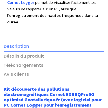
Cornet Logger
permet de visualiser facilement les
valeurs de l'appareil sur un PC, ainsi que
l’
enregistrement des hautes fréquences dans la
durée.
Description
Détails du produit
Téléchargements
Avis clients
Kit découverte des pollutions
électromagnétiques Cornet ED98QPro5G
optimisé Geotellurique.fr (avec logiciel pour
PC Cornet Logger pour l'enregistrement