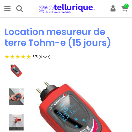
0
Location mesureur de
terre Tohm-e (15 jours)
5
/
5
(4 avis)