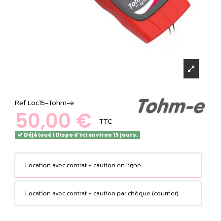
Ref
Loc15-Tohm-e
50,00 €
TTC
Déjà loué ! Dispo d'ici environ 15 jours.
Location avec contrat + caution en ligne
Location avec contrat + caution par chèque (courrier)