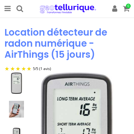
0
Location détecteur de
radon numérique -
AirThings (15 jours)
5
/
5
(1 avis)