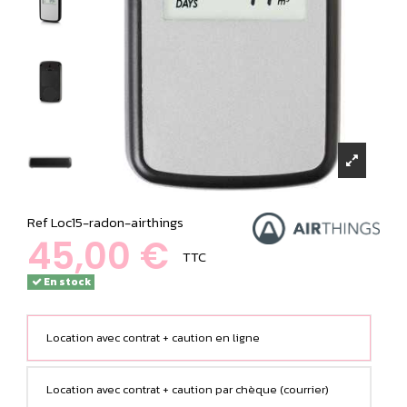
Ref
Loc15-radon-airthings
45,00 €
TTC
En stock
Location avec contrat + caution en ligne
Location avec contrat + caution par chèque (courrier)