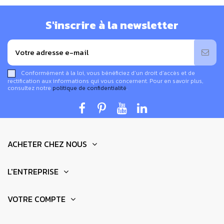
S'inscrire à la newsletter
Conformément à la loi, vous bénéficiez d’un droit d’accès et de
rectification aux informations qui vous concernent. Pour en savoir plus,
consultez notre
politique de confidentialité
.
ACHETER CHEZ NOUS
L'ENTREPRISE
VOTRE COMPTE