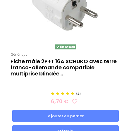
En stock
Générique
Fiche mâle 2P+T 16A SCHUKO avec terre
franco-allemande compatible
multiprise blindée...
(2)
6,70 €
Ajouter au panier
Détails