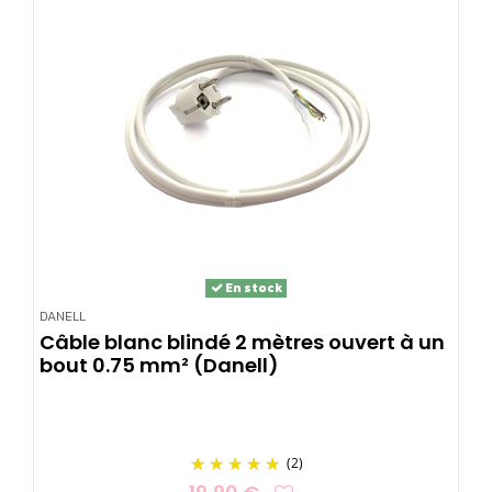
En stock
DANELL
Câble blanc blindé 2 mètres ouvert à un
bout 0.75 mm² (Danell)
(2)