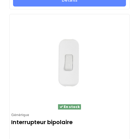
En stock
Générique
Interrupteur bipolaire