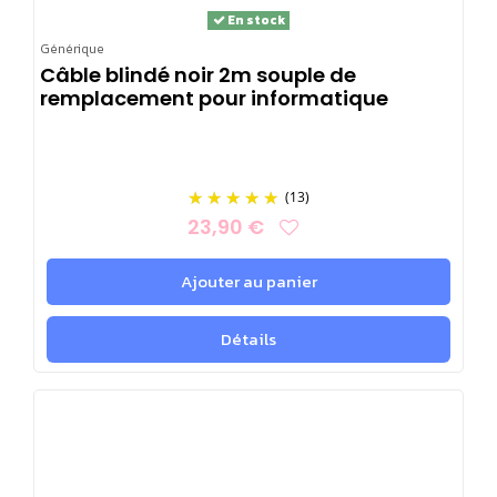
tension sonore
.
En stock
Générique
Câble blindé noir 2m souple de
remplacement pour informatique
(13)
23,90 €
Ajouter au panier
Détails