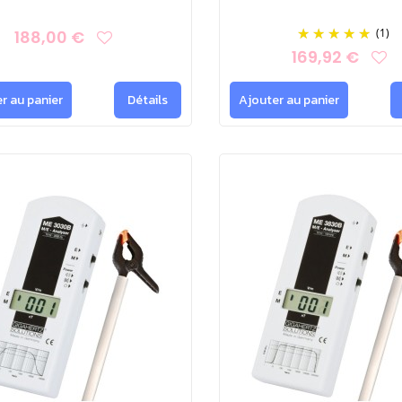
(1)
188,00 €
169,92 €
r au panier
Détails
Ajouter au panier