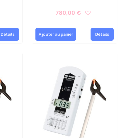
780,00 €
Détails
Ajouter au panier
Détails