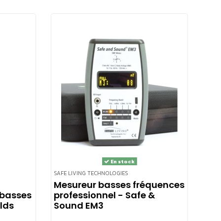
En stock
SAFE LIVING TECHNOLOGIES
Mesureur basses fréquences
 basses
professionnel - Safe &
lds
Sound EM3