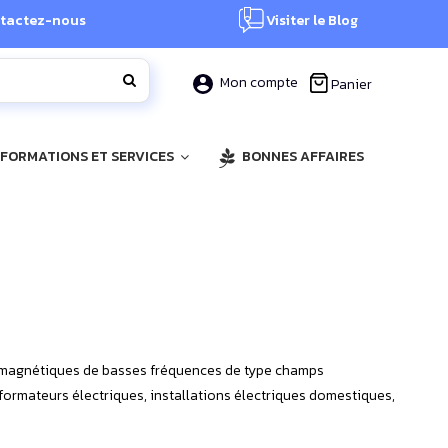
tactez-nous
Visiter le Blog
Mon compte
Panier
, FORMATIONS ET SERVICES
BONNES AFFAIRES
omagnétiques de basses fréquences de type champs
formateurs électriques, installations électriques domestiques,