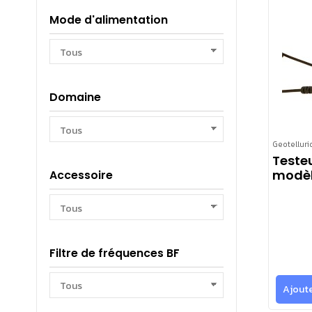
Mode d'alimentation
Domaine
Geotelluri
Testeu
modèl
Accessoire
Filtre de fréquences BF
Ajoute