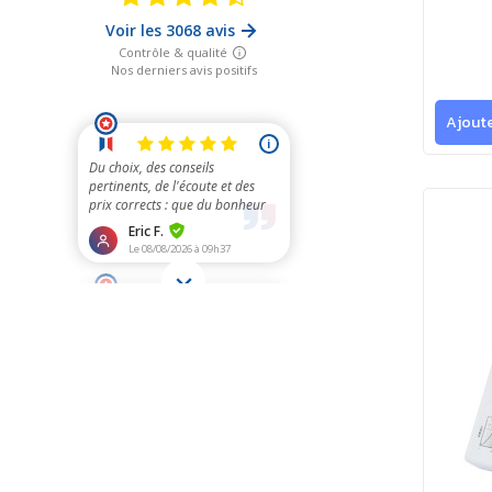
Ajoute