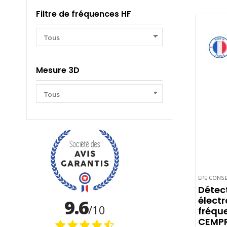
Filtre de fréquences HF
Mesure 3D
EPE CONSE
Détec
élect
fréque
CEMPR