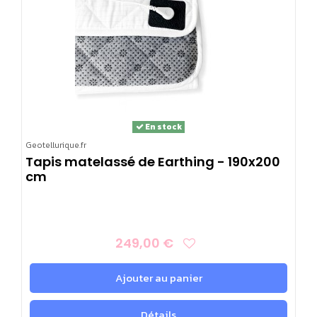
En stock
Geotellurique.fr
Tapis matelassé de Earthing - 190x200
cm
249,00 €
Ajouter au panier
Détails