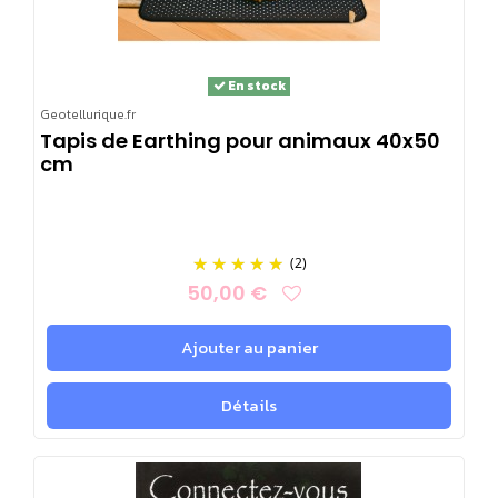
En stock
Geotellurique.fr
Tapis de Earthing pour animaux 40x50
cm
(2)
50,00 €
Ajouter au panier
Détails