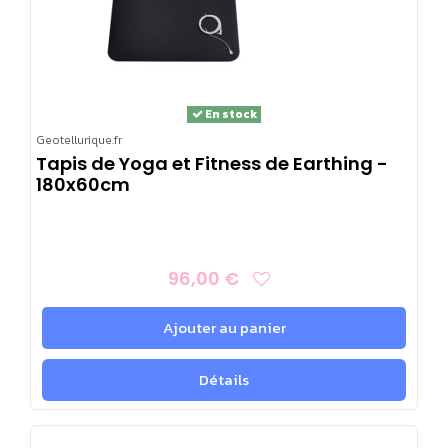
En stock
Geotellurique.fr
Tapis de Yoga et Fitness de Earthing -
180x60cm
96,00 €
Ajouter au panier
Détails