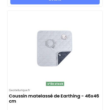
En stock
Geotellurique.fr
Coussin matelassé de Earthing - 46x46
cm