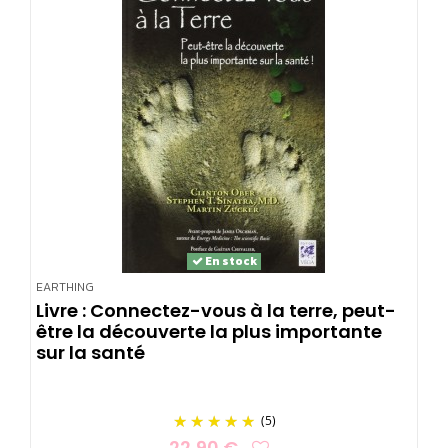
En stock
EARTHING
Livre : Connectez-vous à la terre, peut-
être la découverte la plus importante
sur la santé
(5)
22,90 €