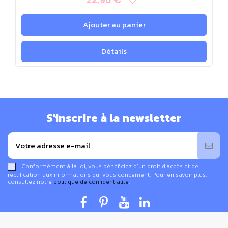
Ajouter au panier
Détails
S'inscrire à la newsletter
Conformément à la loi, vous bénéficiez d’un droit d’accès et de
rectification aux informations qui vous concernent. Pour en savoir plus,
consultez notre
politique de confidentialité
.