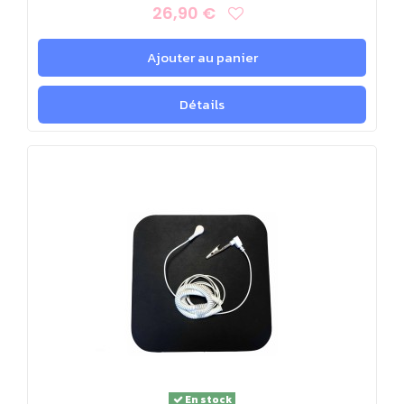
26,90 €
Ajouter au panier
Détails
En stock