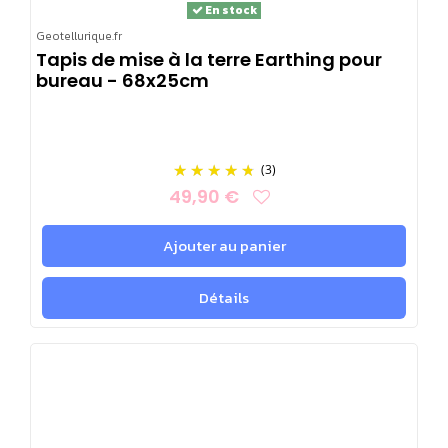
En stock
Geotellurique.fr
Tapis de mise à la terre Earthing pour
bureau - 68x25cm
(3)
49,90 €
Ajouter au panier
Détails