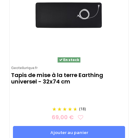
En stock
Geotellurique.fr
Tapis de mise à la terre Earthing
universel - 32x74 cm
(18)
69,00 €
Ajouter au panier