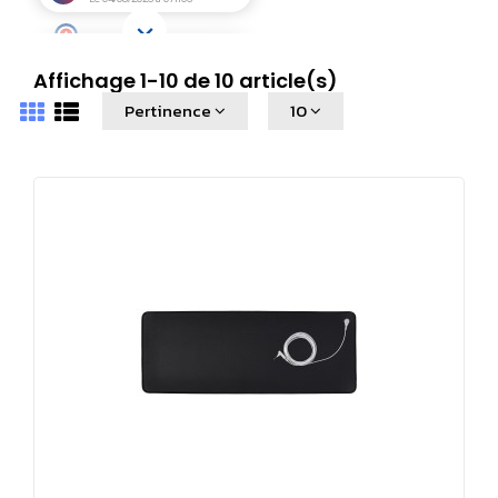
latex et sans PVC, ce qui en fait l'une des mousses les plus sûres
disponibles.
Affichage 1-10 de 10 article(s)
Ces produit sont fournis avec un câble droit de connexion de
Pertinence
10
4,6m incluant une résistance de 100 Kohms et une prise
française compatible Schuko de connexion. Possibilité sur
demande de fourniture d'autres prises de connexion
spécifiques pour la Suisse et le Liechtenstein, ou d'usage
d'adaptateurs de prises avec connecteurs de terre.