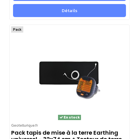
Détails
Pack
En stock
Geotellurique.fr
Pack tapis de mise à la terre Earthing