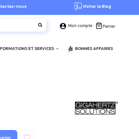
tactez-nous
Visiter le Blog
Mon compte
Panier
, FORMATIONS ET SERVICES
BONNES AFFAIRES
panier