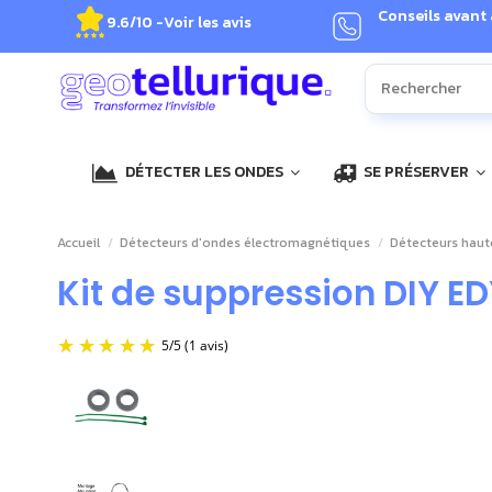
Conseils avant
9.6/10 -
Voir les avis
DÉTECTER LES ONDES
SE PRÉSERVER
Accueil
Détecteurs d'ondes électromagnétiques
Détecteurs haut
Kit de suppression DIY ED
5
/
5
(1 avis)