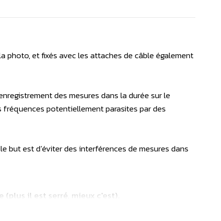
a photo, et fixés avec les attaches de câble également
’enregistrement des mesures dans la durée sur le
s fréquences potentiellement parasites par des
, le but est d’éviter des interférences de mesures dans
lus il est serré, mieux c'est).