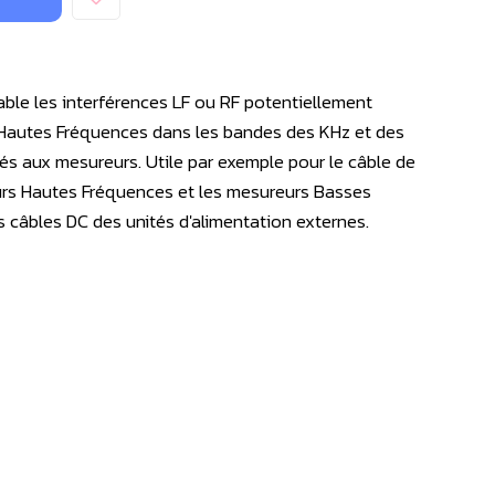
able les interférences LF ou RF potentiellement
 Hautes Fréquences dans les bandes des KHz et des
s aux mesureurs. Utile par exemple pour le câble de
urs Hautes Fréquences et les mesureurs Basses
s câbles DC des unités d'alimentation externes.