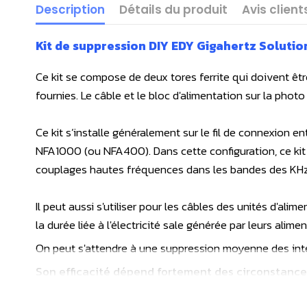
Description
Détails du produit
Avis client
Kit de suppression DIY EDY Gigahertz Solutio
Ce kit se compose de deux tores ferrite qui doivent êt
fournies. Le câble et le bloc d'alimentation sur la photo 
Ce kit s’installe généralement sur le fil de connexion
NFA1000 (ou NFA400). Dans cette configuration, ce kit
couplages hautes fréquences dans les bandes des KHz
Il peut aussi s'utiliser pour les câbles des unités d'al
la durée liée à l'électricité sale générée par leurs alime
On peut s'attendre à une suppression moyenne des inte
Son efficacité dépend fortement des circonstances 