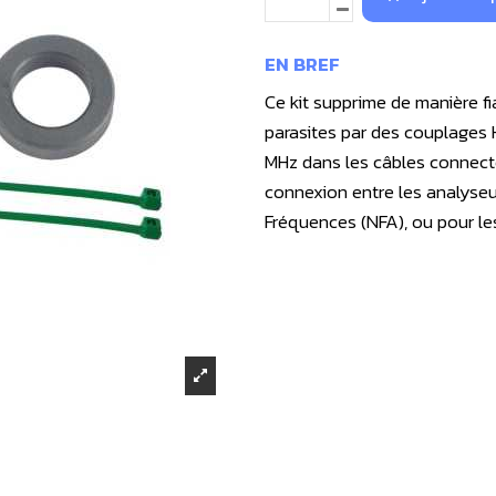
EN BREF
Ce kit supprime de manière fi
parasites par des couplages
MHz dans les câbles connecté
connexion entre les analyse
Fréquences (NFA), ou pour le