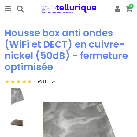
0
Housse box anti ondes
(WiFi et DECT) en cuivre-
nickel (50dB) - fermeture
optimisée
4.5
/
5
(15 avis)