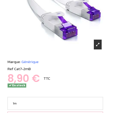
Marque:
Générique
Ref
Cat7-2mB
8,90 €
TTC
En stock
1m