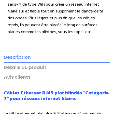
sans-fil de type WiFi pour créer un réseau internet
filaire sûr et fiable tout en supprimant la dangerosité
des ondes. Plus légers et plus fin que les câbles
ronds, ils peuvent être placés le long de surfaces
planes comme les plinthes, sous les tapis, etc.
Description
Détails du produit
Avis clients
Câbles Ethernet
RJ45
plat blindés "Catégorie
7" pour réseaux internet filaire.
Le câble ethernet plat blindé "Catégorie 7", permet de