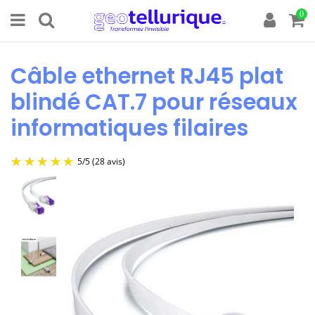
0
Câble ethernet RJ45 plat
blindé CAT.7 pour réseaux
informatiques filaires
5
/
5
(28 avis)