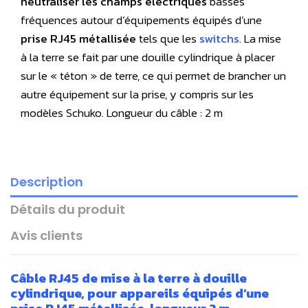
neutraliser les champs électriques
basses
fréquences autour d’équipements équipés d’une
prise RJ45 métallisée
tels que les
switchs
. La mise
à la terre se fait par une douille cylindrique à placer
sur le « téton » de terre, ce qui permet de brancher un
autre équipement sur la prise, y compris sur les
modèles Schuko. Longueur du câble : 2 m
Description
Détails du produit
Avis clients
Câble RJ45 de mise à la terre à douille
cylindrique, pour appareils équipés d’une