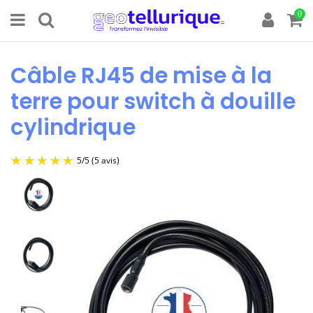
0
Câble RJ45 de mise à la
terre pour switch à douille
cylindrique
5
/
5
(5 avis)