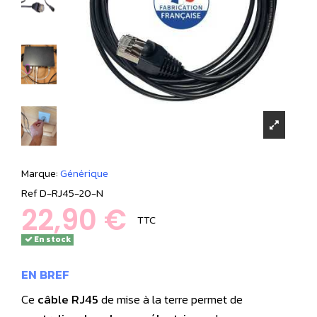
Marque:
Générique
Ref
D-RJ45-20-N
22,90 €
TTC
En stock
EN BREF
Ce
câble RJ45
de mise à la terre permet de