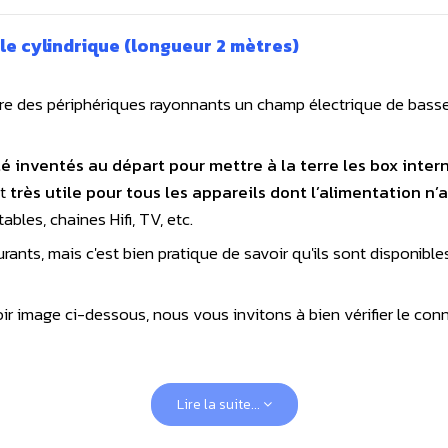
lle cylindrique (longueur 2 mètres)
erre des périphériques rayonnants un champ électrique de bas
é inventés au départ pour mettre à la terre les box inte
nt
très utile pour tous les appareils dont l’alimentation n’
bles, chaines Hifi, TV, etc.
ants, mais c'est bien pratique de savoir qu'ils sont disponibl
r image ci-dessous, nous vous invitons à bien vérifier le conn
Lire la suite...