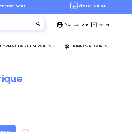
tactez-nous
Visiter le Blog
Mon compte
Panier
, FORMATIONS ET SERVICES
BONNES AFFAIRES
rique