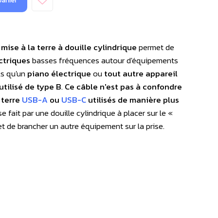
panier
mise à la terre à douille cylindrique
permet de
ctriques
basses fréquences autour d'équipements
ls qu'un
piano électrique
ou
tout autre appareil
tilisé de type B
.
Ce câble n'est pas à confondre
 terre
USB-A
ou
USB-C
utilisés de manière plus
se fait par une douille cylindrique à placer sur le «
et de brancher un autre équipement sur la prise.