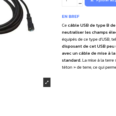
Ajouter au 
EN BREF
Ce
câble USB de type B de 
neutraliser les champs éle
équipés de ce type d'USB, te
disposant de cet USB peu u
avec un câble de mise à la
standard.
La mise à la terre 
téton » de terre, ce qui perm