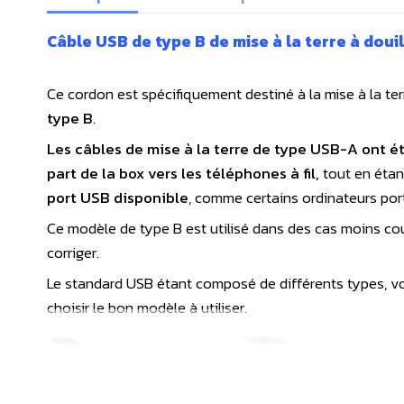
Câble USB de type B de mise à la terre à doui
Ce cordon est spécifiquement destiné à la mise à la t
type B
.
Les câbles de mise à la terre de type USB-A ont ét
part de la box vers les téléphones à fil,
tout en éta
port USB disponible
, comme certains ordinateurs porta
Ce modèle de type B est utilisé dans des cas moins cour
corriger.
Le standard USB étant composé de différents types, voi
choisir le bon modèle à utiliser.