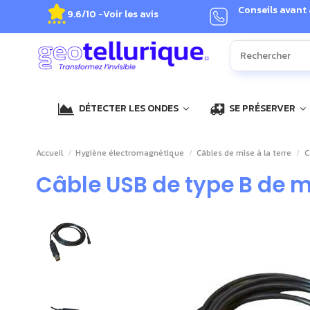
Conseils avant
9.6/10 -
Voir les avis
DÉTECTER LES ONDES
SE PRÉSERVER
Accueil
Hygiène électromagnétique
Câbles de mise à la terre
C
Câble USB de type B de mi