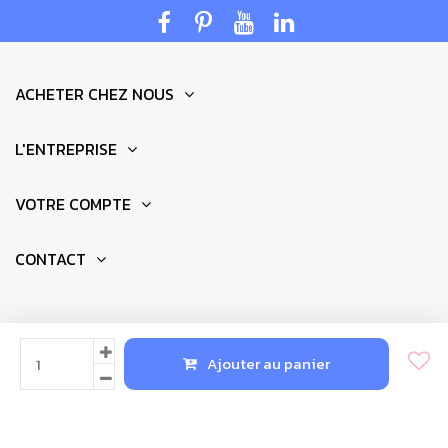
ACHETER CHEZ NOUS
L'ENTREPRISE
VOTRE COMPTE
CONTACT
© 2025 - Réalisation par
Newkeys.fr
Ajouter au panier
Vous pourrez l'utiliser sur tout ce qui fonctionne avec un