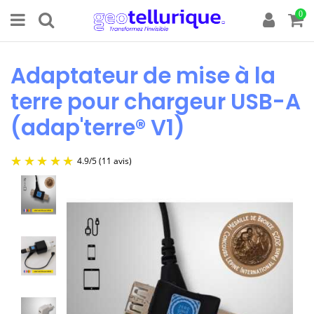
0
Adaptateur de mise à la
terre pour chargeur USB-A
(adap'terre® V1)
4.9
/
5
(11 avis)