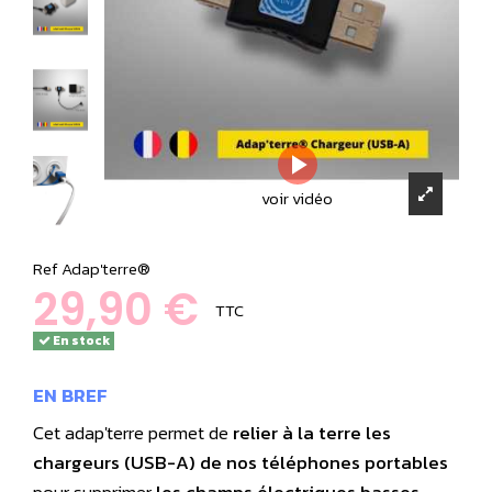
voir vidéo
Ref
Adap'terre®
29,90 €
TTC
En stock
EN BREF
Cet adap'terre
permet de
relier à la terre les
chargeurs (USB-A) de nos téléphones portables