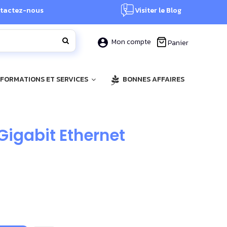
tactez-nous
Visiter le Blog
Mon compte
Panier
, FORMATIONS ET SERVICES
BONNES AFFAIRES
Gigabit Ethernet