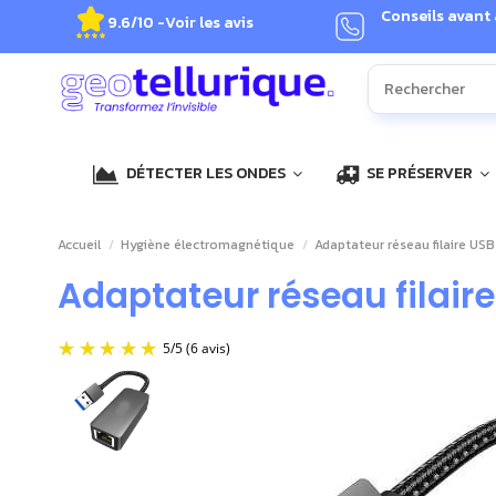
Conseils avant
9.6/10 -
Voir les avis
DÉTECTER LES ONDES
SE PRÉSERVER
Accueil
Hygiène électromagnétique
Adaptateur réseau filaire US
Adaptateur réseau filaire
5
/
5
(6 avis)