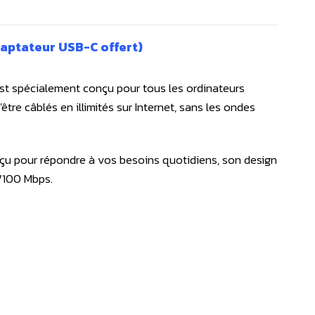
daptateur USB-C offert)
est spécialement conçu pour tous les ordinateurs
re câblés en illimités sur Internet, sans les ondes
nçu pour répondre à vos besoins quotidiens, son design
0/100 Mbps.