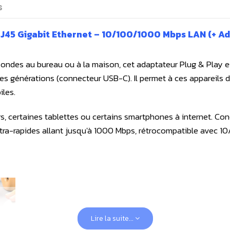
s
 RJ45 Gigabit Ethernet – 10/100/1000 Mbps LAN (+ A
s ondes au bureau ou à la maison, cet adaptateur Plug & Play 
générations (connecteur USB-C). Il permet à ces appareils d'êt
les.
s, certaines tablettes ou certains smartphones à internet. Co
ultra-rapides allant jusqu'à 1000 Mbps, rétrocompatible avec 1
Lire la suite...