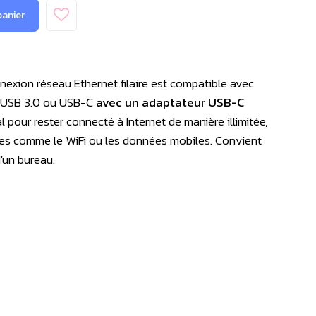
panier
exion réseau Ethernet filaire est compatible avec
e USB 3.0 ou USB-C
avec un adaptateur USB-C
l pour rester connecté à Internet de manière illimitée,
s comme le WiFi ou les données mobiles. Convient
'un bureau.