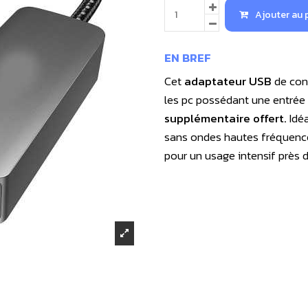
Ajouter au 
EN BREF
Cet
adaptateur USB
de conn
les pc possédant une entré
supplémentaire offert.
Idéa
sans ondes hautes fréquence
pour un usage intensif près d