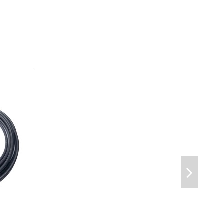
et fournit une connexion plus fiable et à une vitesse
nsfert de fichiers, la vidéoconférence, les jeux et le
des ondes HF (hautes fréquences), avec une connexion