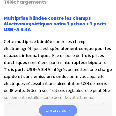
Téléchargements
Multiprise blindée contre les champs
électromagnétiques
noire 3 prises + 3 ports
USB-A 3.4A
Cette
multiprise blindée
contre les champs
électromagnétiques est
spécialement conçue pour les
espaces informatiques
. Elle dispose de
trois prises
électriques
contrôlées par un
interrupteur bipolaire
.
Trois ports USB-A 3.4A
intégrés permettent une
charge
rapide et sans émission d’ondes
pour vos appareils
électriques nécessitant une alimentation USB de moins
de 18 watts. Grâce à ses fixations réglables, elle peut être
solidement installée sur le bord de votre bureau,
optimisant ainsi l’espace et réduisant l’encombrement des
Lire la suite...
câbles.