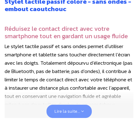
Stylet tactile passif coloré - sans ondes -
embout caoutchouc
Réduisez le contact direct avec votre
smartphone tout en gardant un usage fluide
Le stylet tactile passif et sans ondes permet d’utiliser
smartphone et tablette sans toucher directement l’écran
avec les doigts. Totalement dépourvu d’électronique (pas
de Bluetooth, pas de batterie, pas d’ondes), il contribue à
limiter le temps de contact direct avec votre téléphone et
à instaurer une distance plus confortable avec l’appareil,
tout en conservant une navigation fluide et agréable
grâce à ses deux tailles d'embouts en caoutchouc.
Lire la suite...
Pourquoi choisir le stylet tactile passif ?