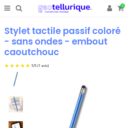
0
Stylet tactile passif coloré
- sans ondes - embout
caoutchouc
5
/
5
(1 avis)