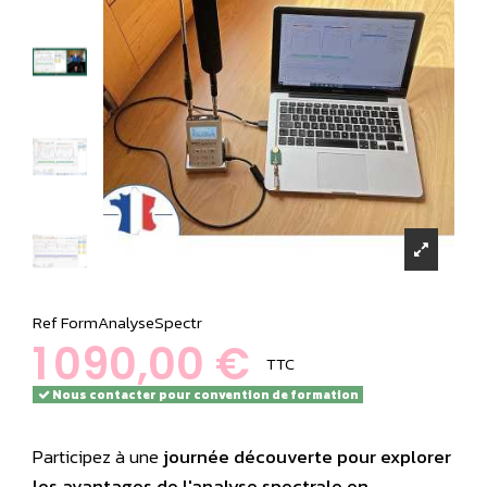
Ref
FormAnalyseSpectr
1 090,00 €
TTC
Nous contacter pour convention de formation
Participez à une
journée découverte pour explorer
les avantages de l'analyse spectrale en