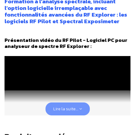
Formation à l’analyse spectrale, incluant
l’option logicielle irremplaçable avec
fonctionnalités avancées du RF Explorer : les
logiciels RF Pilot et Spectral Exposimeter
Présentation vidéo du RF Pilot - Logiciel PC pour
analyseur de spectre RF Explorer :
Lire la suite...