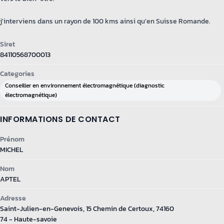
j'interviens dans un rayon de 100 kms ainsi qu'en Suisse Romande.
Siret
84110568700013
Categories
Conseiller en environnement électromagnétique (diagnostic
électromagnétique)
INFORMATIONS DE CONTACT
Prénom
MICHEL
Nom
APTEL
Adresse
Saint-Julien-en-Genevois, 15 Chemin de Certoux, 74160
74 - Haute-savoie