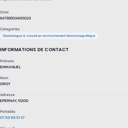
Siret
84788103400023
Categories
Géobiologue & conseil en environnement électromagnétique
INFORMATIONS DE CONTACT
Prénom
EMMANUEL
Nom
OROY
Adresse
EPERNAY, 51200
Portable
07 69 68 51 47