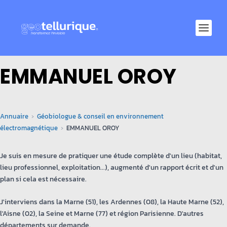
EMMANUEL OROY
Annuaire
Géobiologue & conseil en environnement
électromagnétique
EMMANUEL OROY
Je suis en mesure de pratiquer une étude complète d'un lieu (habitat,
lieu professionnel, exploitation...), augmenté d'un rapport écrit et d'un
plan si cela est nécessaire.
J'interviens dans la Marne (51), les Ardennes (08), la Haute Marne (52),
l'Aisne (02), la Seine et Marne (77) et région Parisienne. D'autres
départements sur demande.