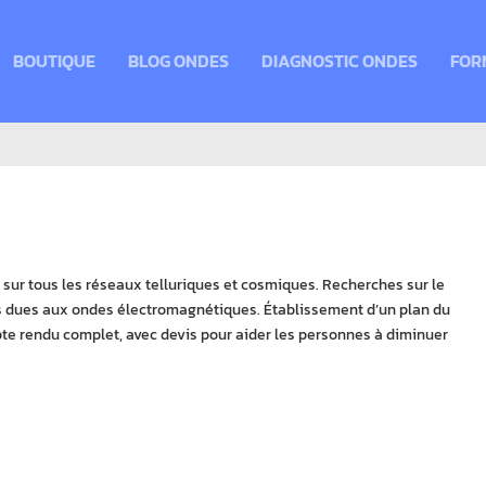
BOUTIQUE
BLOG ONDES
DIAGNOSTIC ONDES
FOR
 sur tous les réseaux telluriques et cosmiques. Recherches sur le
es dues aux ondes électromagnétiques. Établissement d’un plan du
pte rendu complet, avec devis pour aider les personnes à diminuer