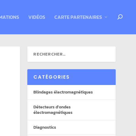
MATIONS
VIDÉOS
CARTE PARTENAIRES
CATÉGORIES
Blindages électromagnétiques
Détecteurs d'ondes
électromagnétiques
Diagnostics