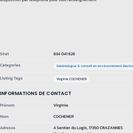
Siret
834 041 626
Categories
Géobiologue & conseil en environnement élect
Listing Tags
Virginie COCHENER
INFORMATIONS DE CONTACT
Prénom
Virginie
Nom
COCHENER
Adresse
4 Sentier du Logis, 17350 CRAZANNES