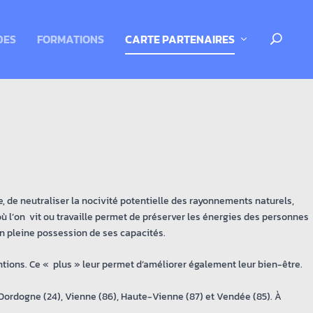
DES
FORMATIONS
CARTE PARTENAIRES
e, de neutraliser la nocivité potentielle des rayonnements naturels,
 l’on vit ou travaille permet de préserver les énergies des personnes
 pleine possession de ses capacités.
tions. Ce « plus » leur permet d’améliorer également leur bien-être.
Dordogne (24), Vienne (86), Haute-Vienne (87) et Vendée (85). À