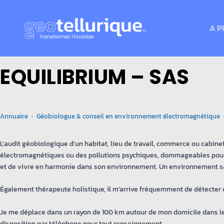
A P
EQUILIBRIUM – SAS
Annuaire
Géobiologue & conseil en environnement électromagnétique
L'audit géobiologique d'un habitat, lieu de travail, commerce ou cabinet
électromagnétiques ou des pollutions psychiques, dommageables pour la
et de vivre en harmonie dans son environnement. Un environnement sa
Également thérapeute holistique, il m’arrive fréquemment de détecter 
Je me déplace dans un rayon de 100 km autour de mon domicile dans les
disposition par téléphone pour tout renseignement.