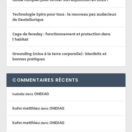
Technologie Spiro pour tous : le nouveau pas audacieux
de Geotellurique
Cage de faraday : fonctionnement et protection dans
l’habitat
Grounding (mise à la terre corporelle) : bienfaits et
bonnes pratiques
COMMENTAIRES RÉCENTS
ONDIAG
Isabelle
dans
kuhn matthieu
ONDIAG
dans
kuhn matthieu
ONDIAG
dans