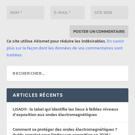
Ce site utilise Akismet pour réduire les indésirables.
En savoir
plus sur la façon dont les données de vos commentaires sont
traitées
.
ARTICLES RÉCENTS
LISAO® : le label qui identifie les lieux à faibles niveaux
d’exposition aux ondes électromagnétiques
Comment se protéger des ondes électromagnétiques ?
Guide complet pour limiter son exposition en 2026 !