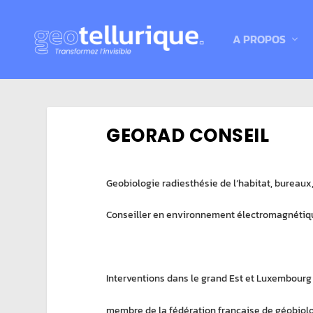
A PROPOS
GEORAD CONSEIL
Geobiologie radiesthésie de l’habitat, bureau
Conseiller en environnement électromagnétiq
Interventions dans le grand Est et Luxembourg
membre de la fédération française de géobiol