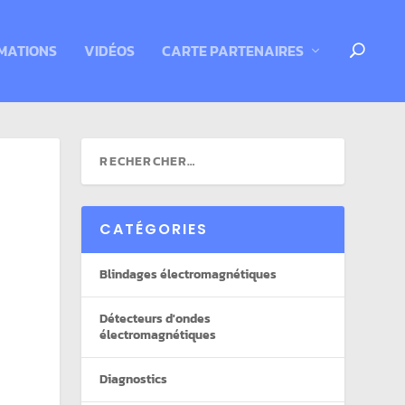
MATIONS
VIDÉOS
CARTE PARTENAIRES
CATÉGORIES
Blindages électromagnétiques
Détecteurs d'ondes
électromagnétiques
Diagnostics