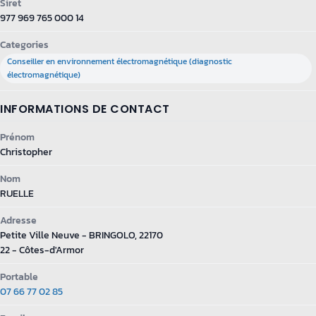
Siret
977 969 765 000 14
Categories
Conseiller en environnement électromagnétique (diagnostic
électromagnétique)
INFORMATIONS DE CONTACT
Prénom
Christopher
Nom
RUELLE
Adresse
Petite Ville Neuve - BRINGOLO, 22170
22 - Côtes-d'Armor
Portable
07 66 77 02 85