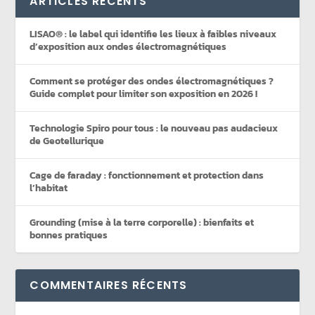
ARTICLES RÉCENTS
LISAO® : le label qui identifie les lieux à faibles niveaux
d’exposition aux ondes électromagnétiques
Comment se protéger des ondes électromagnétiques ?
Guide complet pour limiter son exposition en 2026 !
Technologie Spiro pour tous : le nouveau pas audacieux
de Geotellurique
Cage de faraday : fonctionnement et protection dans
l’habitat
Grounding (mise à la terre corporelle) : bienfaits et
bonnes pratiques
COMMENTAIRES RÉCENTS