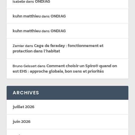
ONDIAG
Isabelle
dans
kuhn matthieu
ONDIAG
dans
kuhn matthieu
ONDIAG
dans
Cage de faraday : fonctionnement et
Zamiar
dans
protection dans l’habitat
Comment choisir un Spiro® quand on
Bruno Geissert
dans
est EHS : approche globale, bon sens et priorités
ARCHIVES
juillet 2026
juin 2026