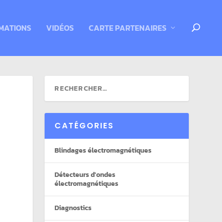
MATIONS
VIDÉOS
CARTE PARTENAIRES
CATÉGORIES
Blindages électromagnétiques
Détecteurs d'ondes
électromagnétiques
Diagnostics