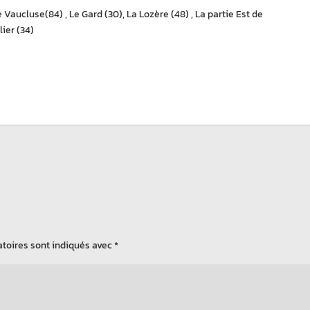
 Vaucluse(84) , Le Gard (30), La Lozère (48) , La partie Est de
lier (34)
toires sont indiqués avec
*