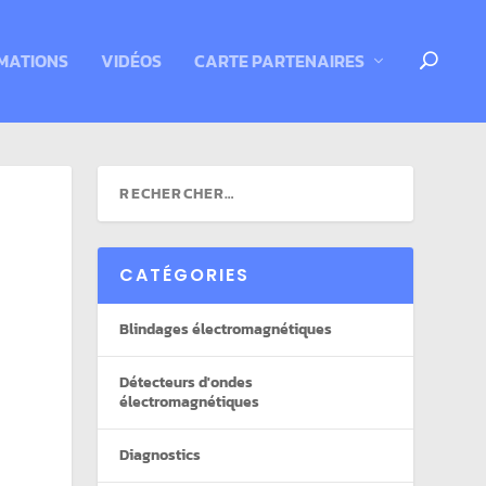
MATIONS
VIDÉOS
CARTE PARTENAIRES
CATÉGORIES
Blindages électromagnétiques
Détecteurs d'ondes
électromagnétiques
Diagnostics