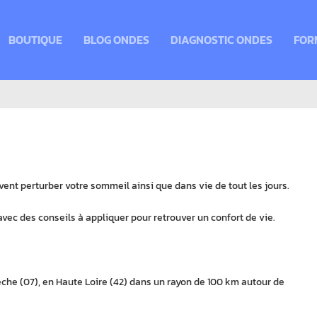
BOUTIQUE
BLOG ONDES
DIAGNOSTIC ONDES
FOR
vent perturber votre sommeil ainsi que dans vie de tout les jours.
 avec des conseils à appliquer pour retrouver un confort de vie.
èche (07), en Haute Loire (42) dans un rayon de 100 km autour de