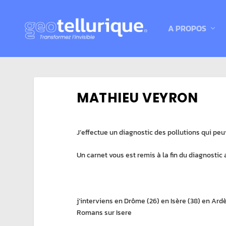
A PROPOS
MATHIEU VEYRON
J’effectue un diagnostic des pollutions qui peu
Un carnet vous est remis à la fin du diagnostic
j’interviens en Drôme (26) en Isère (38) en Ard
Romans sur Isere