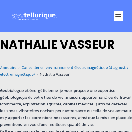
NATHALIE VASSEUR
Annuaire
Conseiller en environnement électromagnétique (diagnostic
électromagnétique)
Nathalie Vasseur
Géobiologue et énergéticienne, je vous propose une expertise
géobiologique de votre lieu de vie (maison, appartement) ou de travail
(commerce, exploitation agricole, cabinet médical...) afin de détecter
les zones vibratoires nocives pour votre santé ou celle de vos animaux
et y apporter les corrections nécessaires, ainsi que la mise en place de
préventions, en vue d’une meilleure qualité de vie.
Cette expertise porte tant sur les énergies telluriques que cosmiques,