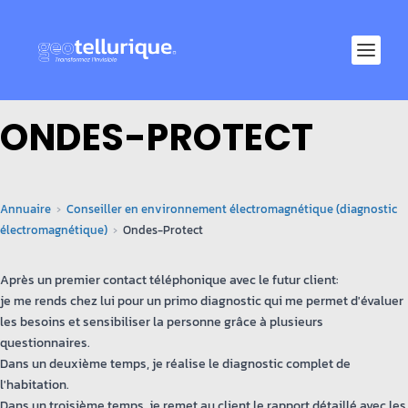
ONDES-PROTECT
Annuaire
Conseiller en environnement électromagnétique (diagnostic
électromagnétique)
Ondes-Protect
Après un premier contact téléphonique avec le futur client:
je me rends chez lui pour un primo diagnostic qui me permet d'évaluer
les besoins et sensibiliser la personne grâce à plusieurs
questionnaires.
Dans un deuxième temps, je réalise le diagnostic complet de
l'habitation.
Dans un troisième temps, je remet au client le rapport détaillé avec les