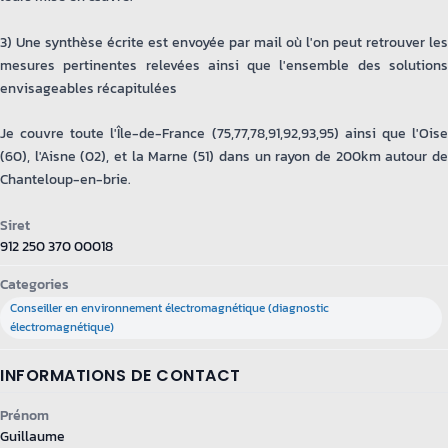
3) Une synthèse écrite est envoyée par mail où l'on peut retrouver les
mesures pertinentes relevées ainsi que l'ensemble des solutions
envisageables récapitulées
Je couvre toute l'Île-de-France (75,77,78,91,92,93,95) ainsi que l'Oise
(60), l'Aisne (02), et la Marne (51) dans un rayon de 200km autour de
Chanteloup-en-brie.
Siret
912 250 370 00018
Categories
Conseiller en environnement électromagnétique (diagnostic
électromagnétique)
INFORMATIONS DE CONTACT
Prénom
Guillaume