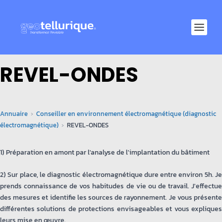
REVEL-ONDES
Annuaire
Conseiller en environnement électromagnétique (diagnostic
électromagnétique)
REVEL-ONDES
1) Préparation en amont par l'analyse de l'implantation du bâtiment
2) Sur place, le diagnostic électromagnétique dure entre environ 5h. Je
prends connaissance de vos habitudes de vie ou de travail. J'effectue
des mesures et identifie les sources de rayonnement. Je vous présente
différentes solutions de protections envisageables et vous expliques
leurs mise en œuvre.