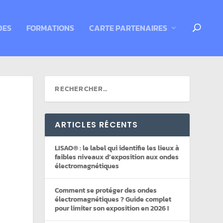
DES
FORMATIONS
CARTE PARTENAIRES
ARTICLES RÉCENTS
LISAO® : le label qui identifie les lieux à
faibles niveaux d’exposition aux ondes
électromagnétiques
Comment se protéger des ondes
électromagnétiques ? Guide complet
pour limiter son exposition en 2026 !