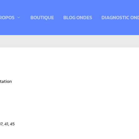
ROPOS
BOUTIQUE
BLOG ONDES
DIAGNOSTIC ON
tation
7, 41, 45