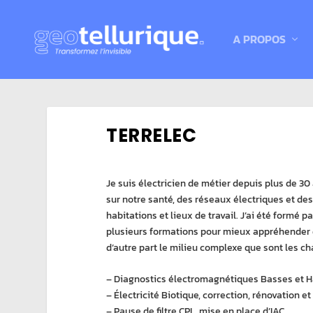
A PROPOS
TERRELEC
Je suis électricien de métier depuis plus de 30 
sur notre santé, des réseaux électriques et des
habitations et lieux de travail. J’ai été formé 
plusieurs formations pour mieux appréhender d
d’autre part le milieu complexe que sont les 
– Diagnostics électromagnétiques Basses et 
– Électricité Biotique, correction, rénovation et
– Pause de filtre CPL, mise en place d’IAC.