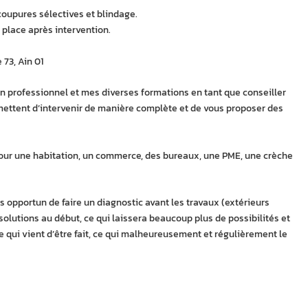
coupures sélectives et blindage.
 place après intervention.
 73, Ain 01
 professionnel et mes diverses formations en tant que conseiller
ttent d’intervenir de manière complète et de vous proposer des
ur une habitation, un commerce, des bureaux, une PME, une crèche
us opportun de faire un diagnostic avant les travaux (extérieurs
 solutions au début, ce qui laissera beaucoup plus de possibilités et
ce qui vient d’être fait, ce qui malheureusement et régulièrement le