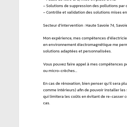
– Solutions de suppression des pollutions par 
– Contrôle et validation des solutions mises en
Secteur d’intervention : Haute Savoie 74, Savoie
Mon expérience, mes compétences d’électricien
en environnement électromagnétique me perme
solutions adaptées et personnalisées.
Vous pouvez faire appel à mes compétences po
ou micro-crèches…
En cas de rénovation, bien penser qu’il sera pl
comme intérieurs) afin de pouvoir installer les
qui limitera les coûts en évitant de re-casser 
cas.