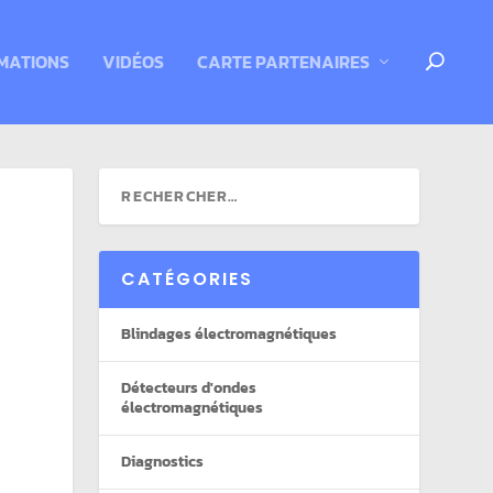
MATIONS
VIDÉOS
CARTE PARTENAIRES
CATÉGORIES
Blindages électromagnétiques
Détecteurs d'ondes
électromagnétiques
Diagnostics