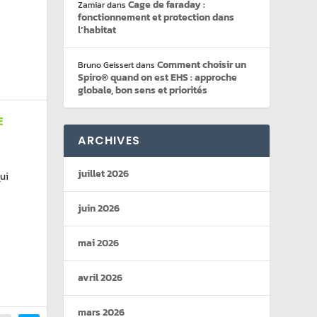
Cage de faraday :
Zamiar
dans
fonctionnement et protection dans
l’habitat
Comment choisir un
Bruno Geissert
dans
Spiro® quand on est EHS : approche
globale, bon sens et priorités
E
ARCHIVES
juillet 2026
ui
juin 2026
mai 2026
avril 2026
mars 2026