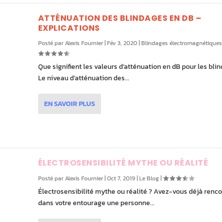
ATTÉNUATION DES BLINDAGES EN DB –
EXPLICATIONS
Posté par
Alexis Fournier
|
Fév 3, 2020
|
Blindages électromagnétiques
Que signifient les valeurs d’atténuation en dB pour les bli
Le niveau d’atténuation des...
EN SAVOIR PLUS
ÉLECTROSENSIBILITÉ MYTHE OU RÉALITÉ
Posté par
Alexis Fournier
|
Oct 7, 2019
|
Le Blog
|
Électrosensibilité mythe ou réalité ? Avez-vous déjà renc
dans votre entourage une personne...