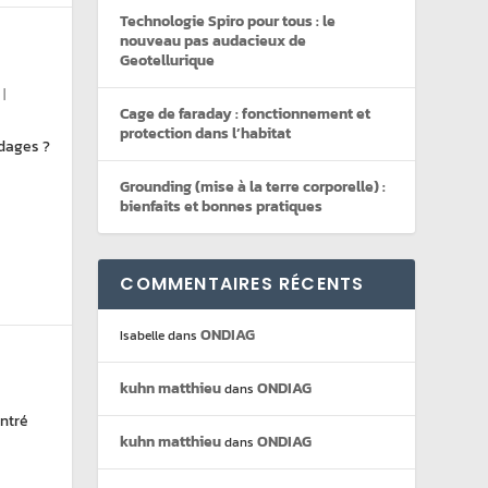
Technologie Spiro pour tous : le
nouveau pas audacieux de
Geotellurique
|
Cage de faraday : fonctionnement et
protection dans l’habitat
ndages ?
Grounding (mise à la terre corporelle) :
bienfaits et bonnes pratiques
COMMENTAIRES RÉCENTS
ONDIAG
Isabelle
dans
kuhn matthieu
ONDIAG
dans
ontré
kuhn matthieu
ONDIAG
dans