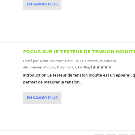
EN SAVOIR PLUS
FOCUS SUR LE TESTEUR DE TENSION INDUIT
Posté par
Alexis Fournier
|
Oct 6, 2019
|
Détecteurs d'ondes
électromagnétiques
,
Diagnostics
,
Le Blog
|
Introduction Le testeur de tension induite est un appareil q
permet de mesurer la tension...
EN SAVOIR PLUS