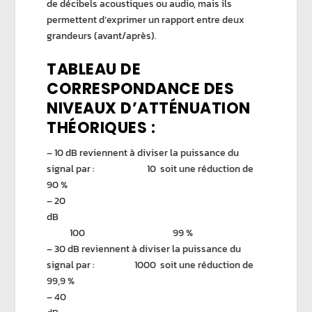
de décibels acoustiques ou audio, mais ils
permettent d’exprimer un rapport entre deux
grandeurs (avant/après).
TABLEAU DE
CORRESPONDANCE DES
NIVEAUX D’ATTÉNUATION
THÉORIQUES :
– 10 dB reviennent à diviser la puissance du
signal par : 10 soit une réduction de
90 %
– 20
dB
100 99 %
– 30 dB reviennent à diviser la puissance du
signal par : 1000 soit une réduction de
99,9 %
– 40