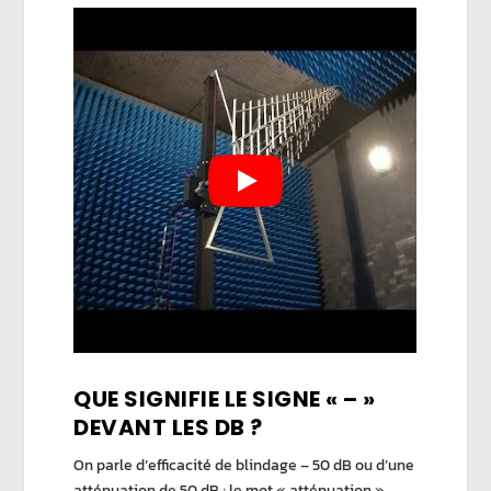
QUE SIGNIFIE LE SIGNE « – »
DEVANT LES DB ?
On parle d’efficacité de blindage – 50 dB ou d’une
atténuation de 50 dB ; le mot « atténuation »