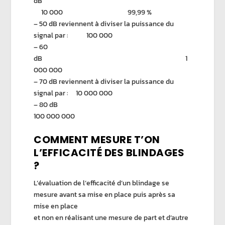
dB
10 000 99,99 %
– 50 dB reviennent à diviser la puissance du
signal par : 100 000
– 60
dB 1
000 000
– 70 dB reviennent à diviser la puissance du
signal par : 10 000 000
– 80 dB
100 000 000
COMMENT MESURE T’ON
L’EFFICACITÉ DES BLINDAGES
?
L’évaluation de l’efficacité d’un blindage se
mesure avant sa mise en place puis après sa
mise en place
et non en réalisant une mesure de part et d’autre