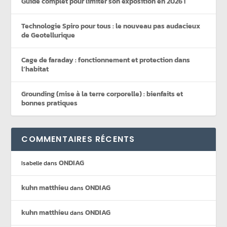
Guide complet pour limiter son exposition en 2026 !
Technologie Spiro pour tous : le nouveau pas audacieux
de Geotellurique
Cage de faraday : fonctionnement et protection dans
l’habitat
Grounding (mise à la terre corporelle) : bienfaits et
bonnes pratiques
COMMENTAIRES RÉCENTS
ONDIAG
Isabelle
dans
kuhn matthieu
ONDIAG
dans
kuhn matthieu
ONDIAG
dans