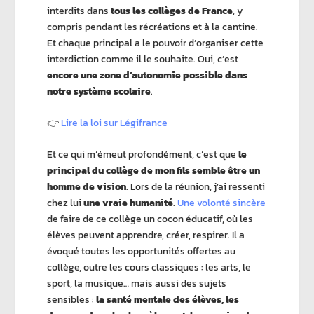
interdits dans
tous les collèges de France
, y
compris pendant les récréations et à la cantine.
Et chaque principal a le pouvoir d’organiser cette
interdiction comme il le souhaite. Oui, c’est
encore une zone d’autonomie possible dans
notre système scolaire
.
👉
Lire la loi sur Légifrance
Et ce qui m’émeut profondément, c’est que
le
principal du collège de mon fils semble être un
homme de vision
. Lors de la réunion, j’ai ressenti
chez lui
une vraie humanité
.
Une volonté sincère
de faire de ce collège un cocon éducatif, où les
élèves peuvent apprendre, créer, respirer. Il a
évoqué toutes les opportunités offertes au
collège, outre les cours classiques : les arts, le
sport, la musique… mais aussi des sujets
sensibles :
la santé mentale des élèves, les