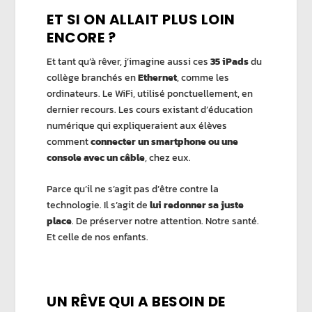
ET SI ON ALLAIT PLUS LOIN
ENCORE ?
Et tant qu’à rêver, j’imagine aussi ces
35 iPads
du
collège branchés en
Ethernet
, comme les
ordinateurs. Le WiFi, utilisé ponctuellement, en
dernier recours. Les cours existant d’éducation
numérique qui expliqueraient aux élèves
comment
connecter un smartphone ou une
console avec un câble
, chez eux.
Parce qu’il ne s’agit pas d’être contre la
technologie. Il s’agit de
lui redonner sa juste
place
. De préserver notre attention. Notre santé.
Et celle de nos enfants.
UN RÊVE QUI A BESOIN DE