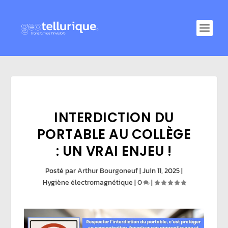
INTERDICTION DU
PORTABLE AU COLLÈGE
: UN VRAI ENJEU !
Posté par
Arthur Bourgoneuf
|
Juin 11, 2025
|
Hygiène électromagnétique
|
0
|