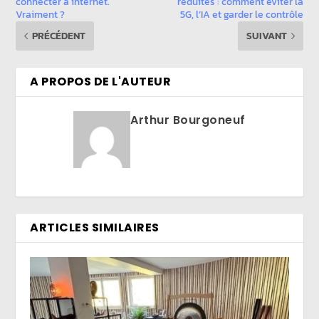
connecter à internet.
réduites : comment éviter la
Vraiment ?
5G, l’IA et garder le contrôle
PRÉCÉDENT
SUIVANT
A PROPOS DE L'AUTEUR
Arthur Bourgoneuf
ARTICLES SIMILAIRES