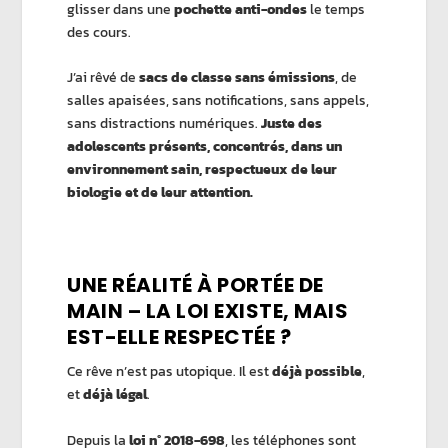
glisser dans une
pochette anti-ondes
le temps
des cours.
J’ai rêvé de
sacs de classe sans émissions
, de
salles apaisées, sans notifications, sans appels,
sans distractions numériques.
Juste des
adolescents présents, concentrés, dans un
environnement sain, respectueux de leur
biologie et de leur attention.
UNE RÉALITÉ À PORTÉE DE
MAIN –
LA LOI EXISTE, MAIS
EST-ELLE RESPECTÉE ?
Ce rêve n’est pas utopique. Il est
déjà possible
,
et
déjà légal
.
Depuis la
loi n° 2018-698
, les téléphones sont