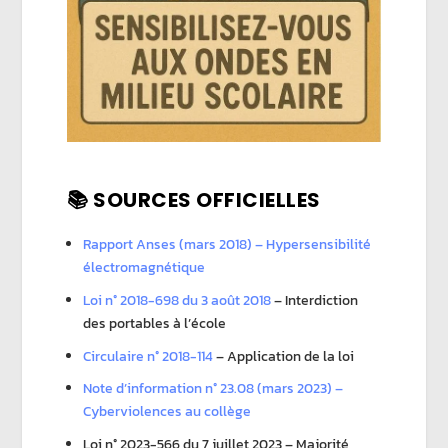
📚 SOURCES OFFICIELLES
Rapport Anses (mars 2018) – Hypersensibilité
électromagnétique
Loi n° 2018-698 du 3 août 2018
– Interdiction
des portables à l’école
Circulaire n° 2018-114
– Application de la loi
Note d’information n° 23.08 (mars 2023) –
Cyberviolences au collège
Loi n° 2023-566 du 7 juillet 2023 – Majorité