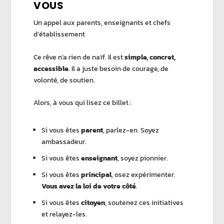
VOUS
Un appel aux parents, enseignants et chefs
d’établissement
Ce rêve n’a rien de naïf. Il est
simple, concret,
accessible
. Il a juste besoin de courage, de
volonté, de soutien.
Alors, à vous qui lisez ce billet :
Si vous êtes
parent
, parlez-en. Soyez
ambassadeur.
Si vous êtes
enseignant
, soyez pionnier.
Si vous êtes
principal
, osez expérimenter.
Vous avez la loi de votre côté
.
Si vous êtes
citoyen
, soutenez ces initiatives
et relayez-les.