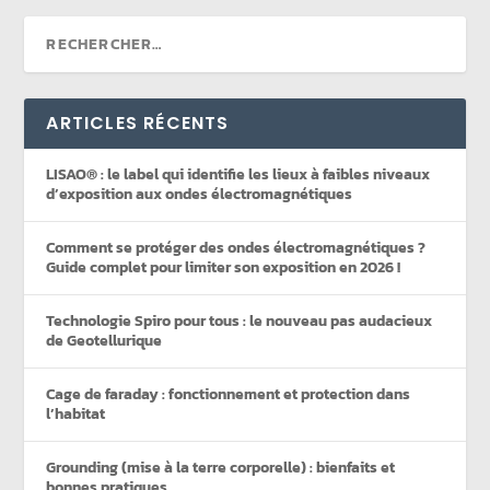
ARTICLES RÉCENTS
LISAO® : le label qui identifie les lieux à faibles niveaux
d’exposition aux ondes électromagnétiques
Comment se protéger des ondes électromagnétiques ?
Guide complet pour limiter son exposition en 2026 !
Technologie Spiro pour tous : le nouveau pas audacieux
de Geotellurique
Cage de faraday : fonctionnement et protection dans
l’habitat
Grounding (mise à la terre corporelle) : bienfaits et
bonnes pratiques