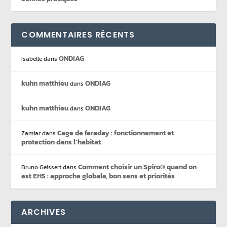
COMMENTAIRES RÉCENTS
ONDIAG
Isabelle
dans
kuhn matthieu
ONDIAG
dans
kuhn matthieu
ONDIAG
dans
Cage de faraday : fonctionnement et
Zamiar
dans
protection dans l’habitat
Comment choisir un Spiro® quand on
Bruno Geissert
dans
est EHS : approche globale, bon sens et priorités
ARCHIVES