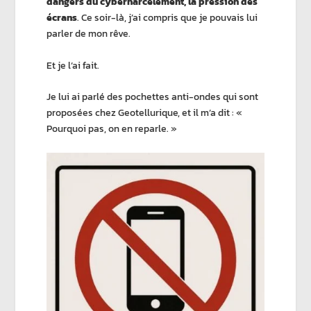
dangers du cyberharcèlement, la pression des
écrans
. Ce soir-là, j’ai compris que je pouvais lui
parler de mon rêve.
Et je l’ai fait.
Je lui ai parlé des pochettes anti-ondes qui sont
proposées chez
Geotellurique
, et il m’a dit :
«
Pourquoi pas, on en reparle. »