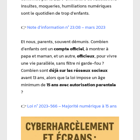
insultes, moqueries, humiliations numériques
sont le quotidien de trop d’enfants.
👉
Note d’information n° 23.08 – mars 2023
Et nous, parents, souvent démunis. Combien
d’enfants ont un
compte officiel
, à montrer à
papa et maman, et un autre,
officieux
, pour vivre
une vie parallèle, sans filtre ni garde-fou ?
Combien sont
déjà sur les réseaux sociaux
avant 13 ans, alors que la loi impose un âge
minimum de
15 ans avec autorisation parentale
?
👉
Loi n° 2023-566 – Majorité numérique à 15 ans