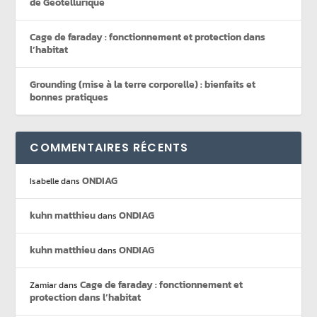
de Geotellurique
Cage de faraday : fonctionnement et protection dans
l’habitat
Grounding (mise à la terre corporelle) : bienfaits et
bonnes pratiques
COMMENTAIRES RÉCENTS
ONDIAG
Isabelle
dans
kuhn matthieu
ONDIAG
dans
kuhn matthieu
ONDIAG
dans
Cage de faraday : fonctionnement et
Zamiar
dans
protection dans l’habitat