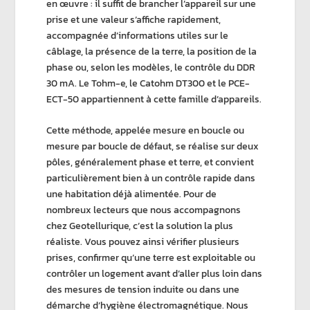
en œuvre : il suffit de brancher l’appareil sur une
prise et une valeur s’affiche rapidement,
accompagnée d’informations utiles sur le
câblage, la présence de la terre, la position de la
phase ou, selon les modèles, le contrôle du
DDR
30 mA
. Le
Tohm-e
, le
Catohm DT300
et le
PCE-
ECT-50
appartiennent à cette famille d’appareils.
Cette méthode, appelée
mesure en boucle
ou
mesure par boucle de défaut
, se réalise sur deux
pôles, généralement phase et terre, et convient
particulièrement bien à un contrôle rapide dans
une habitation déjà alimentée. Pour de
nombreux lecteurs que nous accompagnons
chez
Geotellurique
, c’est la solution la plus
réaliste. Vous pouvez ainsi vérifier plusieurs
prises, confirmer qu’une terre est exploitable ou
contrôler un logement avant d’aller plus loin dans
des mesures de tension induite ou dans une
démarche d’
hygiène électromagnétique
. Nous