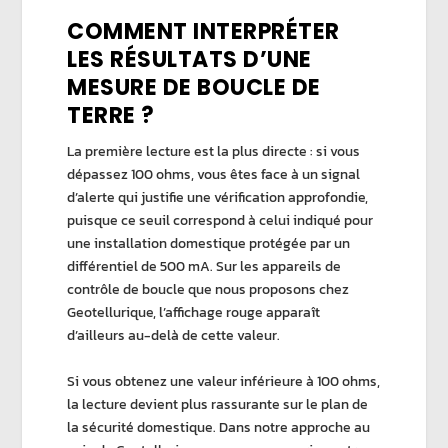
COMMENT INTERPRÉTER
LES RÉSULTATS D’UNE
MESURE DE BOUCLE DE
TERRE ?
La première lecture est la plus directe : si vous
dépassez
100 ohms
, vous êtes face à un
signal
d’alerte
qui justifie une vérification approfondie,
puisque ce seuil correspond à celui indiqué pour
une
installation domestique
protégée par un
différentiel de 500 mA
. Sur les
appareils de
contrôle de boucle
que nous proposons chez
Geotellurique
, l’affichage rouge apparaît
d’ailleurs au-delà de cette valeur.
Si vous obtenez une
valeur inférieure à 100 ohms
,
la lecture devient plus rassurante sur le plan de
la
sécurité domestique
. Dans notre approche au