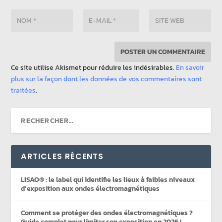
Ce site utilise Akismet pour réduire les indésirables.
En savoir
plus sur la façon dont les données de vos commentaires sont
traitées
.
ARTICLES RÉCENTS
LISAO® : le label qui identifie les lieux à faibles niveaux
d’exposition aux ondes électromagnétiques
Comment se protéger des ondes électromagnétiques ?
Guide complet pour limiter son exposition en 2026 !