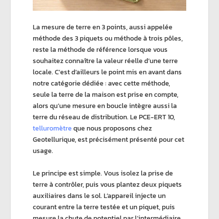
La
mesure de terre en 3 points
, aussi appelée
méthode des 3 piquets
ou méthode à
trois pôles
,
reste la méthode de référence lorsque vous
souhaitez connaître la valeur réelle d’une
terre
locale
. C’est d’ailleurs le point mis en avant dans
notre catégorie dédiée : avec cette méthode,
seule
la terre de
la maison est prise en compte,
alors qu’une
mesure en boucle
intègre aussi la
terre du réseau de distribution. Le
PCE-ERT 10
,
telluromètre
que nous proposons chez
Geotellurique
, est précisément présenté pour cet
usage.
Le principe est simple. Vous isolez la
prise de
terre
à contrôler, puis vous plantez deux piquets
auxiliaires dans le sol. L’appareil injecte un
courant entre la terre testée et un piquet, puis
mesure la chute de potentiel par l’intermédiaire