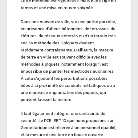
Cette méthode est rigoureuse, mais elle exige du
temps et une mise en œuvre soignée.
Dans une
maison de ville
, sur une
petite parcelle
,
en présence d’allées bétonnées, de terrasses, de
clôtures, de réseaux enterrés ou d’un terrain très
sec, la
méthode des 3 piquets
devient
rapidement contraignante. D’ailleurs, la
mesure
de terre
en ville est souvent difficile avec les
méthodes à piquets
, notamment lorsqu’il est
impossible de planter les électrodes auxiliaires.
À cela s’ajoutent les perturbations possibles
liées à la
proximité de conduits métalliques
ou à
une mauvaise implantation des piquets, qui
peuvent fausser la lecture.
Il faut également intégrer une contrainte de
sécurité. Le
PCE-ERT 10
que nous proposons sur
Geotellurique
est réservé à un personnel qualifié,
et la
mesure d’une terre en boucle ouverte