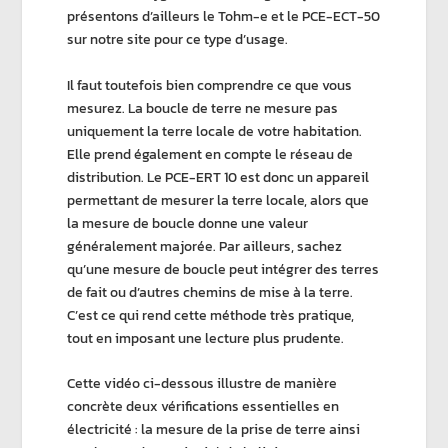
présentons d’ailleurs le
Tohm-e
et le
PCE-ECT-50
sur notre site pour ce type d’usage.
Il faut toutefois bien comprendre ce que vous
mesurez. La
boucle de terre
ne mesure pas
uniquement la
terre locale
de votre habitation.
Elle prend également en compte le réseau de
distribution. Le
PCE-ERT 10
est donc un appareil
permettant de mesurer la
terre locale
, alors que
la
mesure de boucle
donne une valeur
généralement majorée. Par ailleurs, sachez
qu’une
mesure de boucle
peut intégrer des terres
de fait ou d’autres chemins de mise à la terre.
C’est ce qui rend cette méthode très pratique,
tout en imposant une lecture plus prudente.
Cette vidéo ci-dessous illustre de manière
concrète deux vérifications essentielles en
électricité : la mesure de la prise de terre ainsi