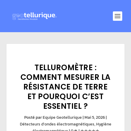
TELLUROMÈTRE :
COMMENT MESURER LA
RÉSISTANCE DE TERRE
ET POURQUOI C’EST
ESSENTIEL ?
Posté par
Equipe Geotellurique
|
Mai 5, 2026
|
Détecteurs d'ondes électromagnétiques
,
Hygiène
électromagnétique
|
0
|