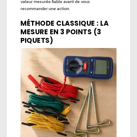
valeur mesurée fiable avant de vous
recommander une action.
MÉTHODE CLASSIQUE : LA
MESURE EN 3 POINTS (3
PIQUETS)