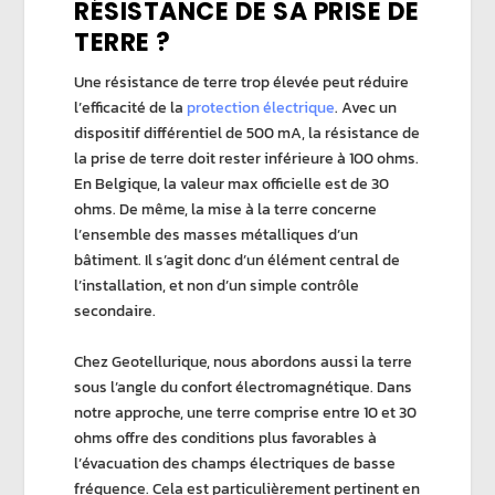
RÉSISTANCE DE SA PRISE DE
TERRE ?
Une
résistance de terre
trop élevée peut réduire
l’efficacité de la
protection électrique
.
Avec un
dispositif différentiel de 500 mA
, la résistance de
la
prise de terre
doit rester inférieure à 100 ohms.
En Belgique, la valeur max officielle est de 30
ohms. De même, la
mise à la terre
concerne
l’ensemble des masses métalliques d’un
bâtiment. Il s’agit donc d’un élément central de
l’installation, et non d’un simple contrôle
secondaire.
Chez
Geotellurique
, nous abordons aussi la terre
sous l’angle du
confort électromagnétique
. Dans
notre approche, une terre comprise entre 10 et 30
ohms offre des conditions plus favorables à
l’évacuation des
champs électriques de basse
fréquence
. Cela est particulièrement pertinent en