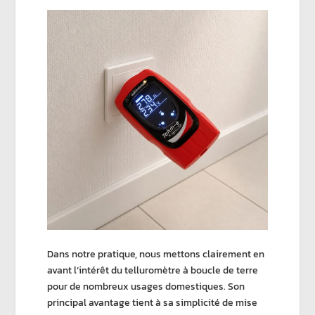
Dans notre pratique, nous mettons clairement en
avant l’intérêt du
telluromètre à boucle de terre
pour de nombreux usages domestiques. Son
principal avantage tient à sa simplicité de mise