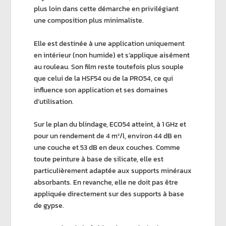
plus loin dans cette démarche en privilégiant
une composition plus minimaliste.
Elle est destinée à une
application uniquement
en intérieur
(non humide) et s’applique aisément
au rouleau. Son
film
reste toutefois plus
souple
que celui de la HSF54 ou de la PRO54, ce qui
influence son application et ses domaines
d’utilisation.
Sur le plan du blindage, ECO54 atteint, à 1 GHz et
pour un rendement de 4 m²/l, environ
44 dB
en
une couche et
53 dB
en deux couches. Comme
toute peinture à base de silicate, elle est
particulièrement adaptée aux supports minéraux
absorbants
. En revanche, elle n
e doit pas être
appliquée
directement sur des supports à base
de
gypse
.