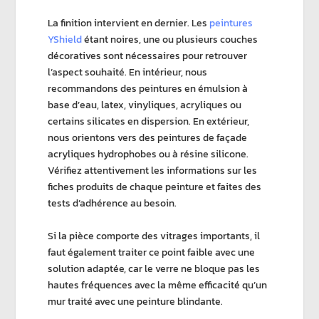
La finition intervient en dernier. Les
peintures
YShield
étant noires, une ou plusieurs couches
décoratives sont nécessaires pour retrouver
l’aspect souhaité. En intérieur, nous
recommandons des
peintures en émulsion
à
base d’eau, latex, vinyliques, acryliques ou
certains silicates en dispersion. En extérieur,
nous orientons vers des
peintures de façade
acryliques hydrophobes
ou à
résine silicone
.
Vérifiez attentivement les informations sur les
fiches produits de chaque peinture et faites des
tests d’adhérence au besoin.
Si la pièce comporte des vitrages importants, il
faut également traiter ce point faible avec une
solution adaptée, car le verre ne bloque pas les
hautes fréquences
avec la même efficacité qu’un
mur traité avec une peinture blindante.