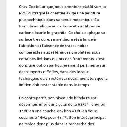
Chez Geotellurique, nous orientons plutôt vers la
PRO54
lorsque le chantier exige une peinture
plus technique dans sa tenue mécanique. Sa
formule
acrylique
au
carbone
et aux
fibres de
carbone
écarte le graphite. Ce choix explique sa
surface très dure, sa meilleure résistance à
l’abrasion et l’absence de traces noires
comparables aux références graphitées sous
certaines finitions ou lors des frottements. C’est
donc une option particulièrement pertinente sur
des supports difficiles, dans des locaux
techniques ou en extérieur notamment lorsque la
finition doit rester stable dans le temps.
En contrepartie, son niveau de blindage est
désormais inférieur à celui de la
HSF54
: environ
37 dB
en une couche, environ
43 dB
en deux
couches à 1 GHz pour 4 m²/l. Son intérêt principal
ne réside donc plus dans la recherche des