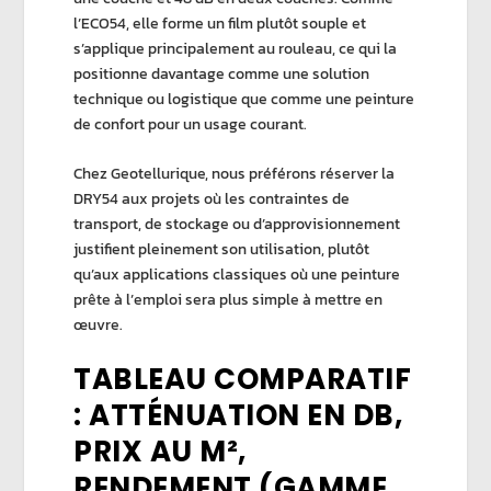
l’ECO54, elle forme un film plutôt
souple
et
s’applique principalement au rouleau, ce qui la
positionne davantage comme une solution
technique ou logistique que comme une peinture
de confort pour un usage courant.
Chez
Geotellurique
, nous préférons réserver la
DRY54 aux projets où les contraintes de
transport, de stockage ou d’approvisionnement
justifient pleinement son utilisation, plutôt
qu’aux applications classiques où une peinture
prête à l’emploi sera plus simple à mettre en
œuvre.
TABLEAU COMPARATIF
: ATTÉNUATION EN DB,
PRIX AU M²,
RENDEMENT (GAMME