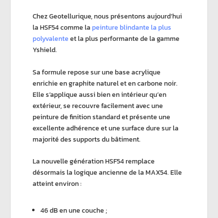
Chez
Geotellurique
, nous présentons aujourd’hui
la
HSF54
comme la
peinture blindante
la plus
polyvalente
et la plus performante
de la gamme
Yshield.
Sa formule repose sur une
base acrylique
enrichie en
graphite naturel
et en
carbone noir
.
Elle s’applique aussi bien en intérieur qu’en
extérieur, se recouvre facilement avec une
peinture de finition standard et présente une
excellente adhérence et une surface dure sur la
majorité des supports du bâtiment.
La nouvelle génération
HSF54
remplace
désormais la logique ancienne de la
MAX54
. Elle
atteint environ :
46 dB en une couche ;