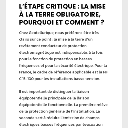
L’ÉTAPE CRITIQUE : LA MISE
À LA TERRE OBLIGATOIRE,
POURQUOI ET COMMENT ?
Chez
Geotellurique
, nous préférons être très
clairs sur ce point : la
mise à la terre
d’un
revêtement conducteur de
protection
électromagnétique
est indispensable, à la fois
pour la fonction de
protection en basses
fréquences
et pour la
sécurité électrique
. Pour la
France, le cadre de référence applicable est la
NF
C 15-100
pour les installations basse tension.
Il est important de distinguer la
liaison
équipotentielle principale
de la
liaison
équipotentielle fonctionnelle
. La première relève
de la protection générale de l’installation. La
seconde sert à réduire l’émission de
champs
électriques basses fréquences
par évacuation