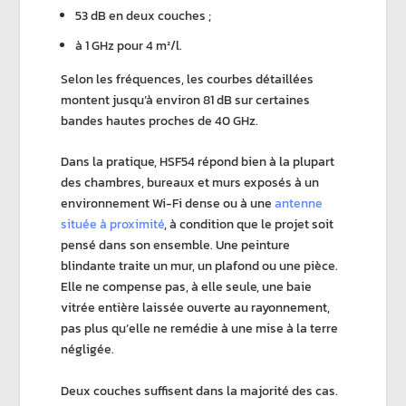
53 dB en deux couches ;
à 1 GHz pour 4 m²/l.
Selon les fréquences, les courbes détaillées
montent jusqu’à environ 81 dB sur certaines
bandes hautes proches de 40 GHz.
Dans la pratique,
HSF54
répond bien à la plupart
des chambres, bureaux et murs exposés à un
environnement Wi-Fi dense
ou à une
antenne
située à proximité
, à condition que le projet soit
pensé dans son ensemble. Une
peinture
blindante
traite un mur, un plafond ou une pièce.
Elle ne compense pas, à elle seule, une baie
vitrée entière laissée ouverte au rayonnement,
pas plus qu’elle ne remédie à une
mise à la terre
négligée.
Deux couches suffisent dans la majorité des cas.