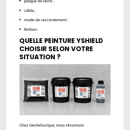
plaque de terre ;
câble ;
mode de raccordement ;
finition.
QUELLE PEINTURE YSHIELD
CHOISIR SELON VOTRE
SITUATION ?
Chez
Geotellurique
, nous résumons