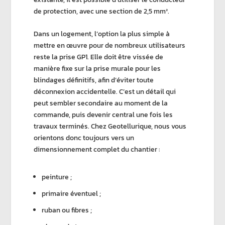
de protection
, avec une section de 2,5 mm².
Dans un logement, l’option la plus simple à
mettre en œuvre pour de nombreux utilisateurs
reste la
prise GP1
. Elle doit être vissée de
manière fixe sur la prise murale pour les
blindages définitifs, afin d’éviter toute
déconnexion accidentelle. C’est un détail qui
peut sembler secondaire au moment de la
commande, puis devenir central une fois les
travaux terminés. Chez
Geotellurique
, nous vous
orientons donc toujours vers un
dimensionnement complet du chantier :
peinture ;
primaire éventuel ;
ruban ou fibres ;