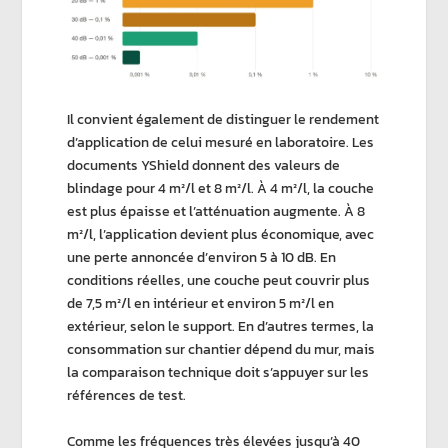
Il convient également de distinguer le rendement
d’application de celui mesuré en laboratoire. Les
documents
YShield
donnent des valeurs de
blindage pour
4 m²/l
et
8 m²/l
. À
4 m²/l
, la couche
est plus épaisse et l’
atténuation
augmente. À
8
m²/l
, l’application devient plus économique, avec
une perte annoncée d’environ
5 à 10 dB
. En
conditions réelles, une couche peut couvrir plus
de
7,5 m²/l
en intérieur et environ
5 m²/l
en
extérieur, selon le support. En d’autres termes, la
consommation sur chantier dépend du mur, mais
la comparaison technique doit s’appuyer sur les
références de test.
Comme les fréquences très élevées jusqu’à 40