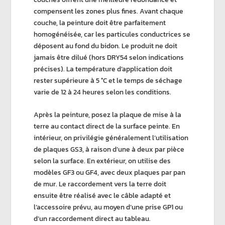
compensent les zones plus fines. Avant chaque
couche, la peinture doit être parfaitement
homogénéisée, car les particules conductrices se
déposent au fond du bidon. Le produit ne doit
jamais être dilué (hors DRY54 selon indications
précises). La température d’application doit
rester supérieure à
5 °C
et le temps de séchage
varie de
12 à 24 heures
selon les conditions.
Après la peinture, posez la
plaque de mise à la
terre
au contact direct de la surface peinte. En
intérieur, on privilégie généralement l’utilisation
de plaques
GS3
, à raison d’une à deux par pièce
selon la surface. En extérieur, on utilise des
modèles
GF3
ou
GF4
, avec
deux plaques par pan
de mur
. Le raccordement vers la terre doit
ensuite être réalisé avec le câble adapté et
l’accessoire prévu, au moyen d’une
prise GP1
ou
d’un
raccordement direct au tableau
.