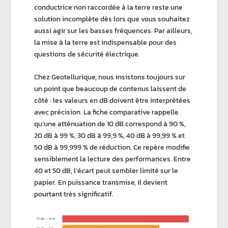
conductrice non raccordée à la terre reste une
solution incomplète dès lors que vous souhaitez
aussi agir sur les
basses fréquences
. Par ailleurs,
la mise à la terre est indispensable pour des
questions de
sécurité électrique
.
Chez
Geotellurique
, nous insistons toujours sur
un point que beaucoup de contenus laissent de
côté : les valeurs en
dB
doivent être interprétées
avec précision. La fiche comparative rappelle
qu’une atténuation de
10 dB
correspond à
90 %
,
20 dB
à
99 %
,
30 dB
à
99,9 %
,
40 dB
à
99,99 %
et
50 dB
à
99,999 %
de réduction. Ce repère modifie
sensiblement la lecture des performances. Entre
40 et 50 dB
, l’écart peut sembler limité sur le
papier. En puissance transmise, il devient
pourtant très significatif.