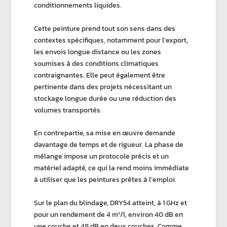
conditionnements liquides.
Cette peinture prend tout son sens dans des
contextes spécifiques, notamment pour l’export,
les envois longue distance ou les zones
soumises à des conditions climatiques
contraignantes. Elle peut également être
pertinente dans des projets nécessitant un
stockage longue durée ou une réduction des
volumes transportés.
En contrepartie,
sa mise en œuvre demande
davantage de temps et de rigueur.
La phase de
mélange impose un protocole précis et un
matériel adapté, ce qui la rend moins immédiate
à utiliser que les peintures prêtes à l’emploi.
Sur le plan du blindage,
DRY54
atteint, à 1 GHz et
pour un rendement de 4 m²/l, environ
40 dB
en
une couche et
48 dB
en deux couches. Comme