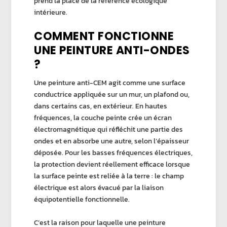
prend la place de la référence écologique
intérieure.
COMMENT FONCTIONNE
UNE PEINTURE ANTI-ONDES
?
Une
peinture anti-CEM
agit comme une
surface
conductrice
appliquée sur un mur, un plafond ou,
dans certains cas, en extérieur. En
hautes
fréquences
, la couche peinte crée un
écran
électromagnétique
qui réfléchit une partie des
ondes et en absorbe une autre, selon l’épaisseur
déposée. Pour les basses fréquences électriques,
la protection devient réellement efficace lorsque
la surface peinte est reliée à la terre : le champ
électrique est alors évacué par la
liaison
équipotentielle fonctionnelle.
C’est la raison pour laquelle une peinture