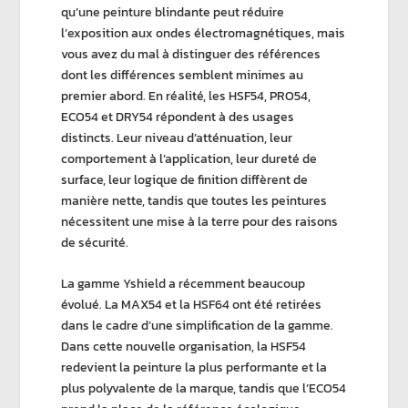
qu’une
peinture blindante
peut réduire
l’exposition aux ondes électromagnétiques, mais
vous avez du mal à distinguer des références
dont les différences semblent minimes au
premier abord. En réalité, les
HSF54, PRO54,
ECO54
et
DRY54
répondent à des usages
distincts. Leur
niveau d’atténuation,
leur
comportement à l’application, leur dureté de
surface, leur logique de finition diffèrent de
manière nette, tandis que toutes les peintures
nécessitent
une mise à la terre
pour des raisons
de sécurité.
La gamme Yshield a récemment beaucoup
évolué. La MAX54 et la HSF64 ont été retirées
dans le cadre d’une simplification de la gamme.
Dans cette nouvelle organisation, la
HSF54
redevient
la peinture la plus performante
et la
plus polyvalente de la marque, tandis que l’
ECO54