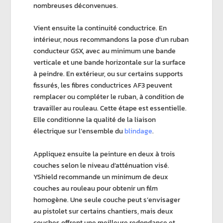
nombreuses déconvenues.
Vient ensuite la continuité conductrice. En
intérieur, nous recommandons la pose d’un
ruban
conducteur GSX
, avec au minimum une bande
verticale et une bande horizontale sur la surface
à peindre. En extérieur, ou sur certains supports
fissurés, les
fibres conductrices AF3
peuvent
remplacer ou compléter le ruban, à condition de
travailler au rouleau. Cette étape est essentielle.
Elle conditionne la qualité de la liaison
électrique sur l’ensemble du
blindage
.
Appliquez ensuite la peinture en
deux à trois
couches
selon le
niveau d’atténuation
visé.
YShield
recommande un minimum de
deux
couches au rouleau
pour obtenir un film
homogène. Une seule couche peut s’envisager
au pistolet sur certains chantiers, mais deux
couches offrent une meilleure redondance et