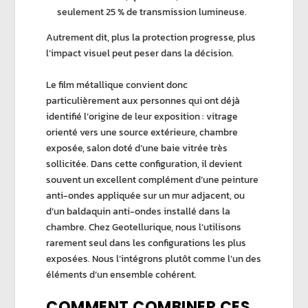
seulement 25 % de transmission lumineuse.
Autrement dit, plus la protection progresse, plus
l’impact visuel peut peser dans la décision.
Le
film métallique
convient donc
particulièrement aux personnes qui ont déjà
identifié l’origine de leur exposition : vitrage
orienté vers une source extérieure, chambre
exposée, salon doté d’une baie vitrée très
sollicitée. Dans cette configuration, il devient
souvent un excellent complément d’une
peinture
anti-ondes
appliquée sur un mur adjacent, ou
d’un
baldaquin anti-ondes
installé dans la
chambre. Chez
Geotellurique
, nous l’utilisons
rarement seul dans les configurations les plus
exposées. Nous l’intégrons plutôt comme l’un des
éléments d’un ensemble cohérent.
COMMENT COMBINER CES