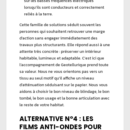
sur les
basses fréquences
électriques
lorsqu’ils sont conducteurs et correctement
reliés à la terre.
Cette famille de solutions séduit souvent les
personnes qui souhaitent retrouver une marge
d’action sans engager immédiatement des
travaux plus structurants. Elle répond aussi à une
attente très concrète : préserver un intérieur
habitable, lumineux et adaptable. C’est ici que
l’accompagnement de
Geotellurique
prend toute
sa valeur. Nous ne vous orientons pas vers un
tissu au seul motif qu’il affiche un
niveau
d’atténuation
séduisant sur le papier. Nous vous
aidons à choisir le bon
niveau de
blindage
, le bon
tombé, le bon usage et la bonne articulation avec
le reste de votre habitat.
ALTERNATIVE N°4 : LES
FILMS ANTI-ONDES POUR