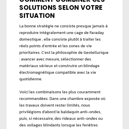
SOLUTIONS SELON VOTRE
SITUATION
La bonne stratégie ne consiste presque jamais à
reproduire intégralement une
cage de Faraday
domestique
; elle consiste plutôt à traiter les
réels points d’entrée et les zones de vie
prioritaires. C’est la philosophie de
Geotellurique
: avancer avec mesure, sélectionner des
matériaux sérieux et construire un
blindage
électromagnétique
compatible avec la vie
quotidienne.
Voici les combinaisons les plus couramment
recommandées. Dans une chambre exposée où
les travaux doivent rester limités, nous
privilégions d’abord le
baldaquin anti-ondes
,
puis, si nécessaire, des
rideaux anti-ondes
ou
des
voilages blindants
lorsque les fenêtres