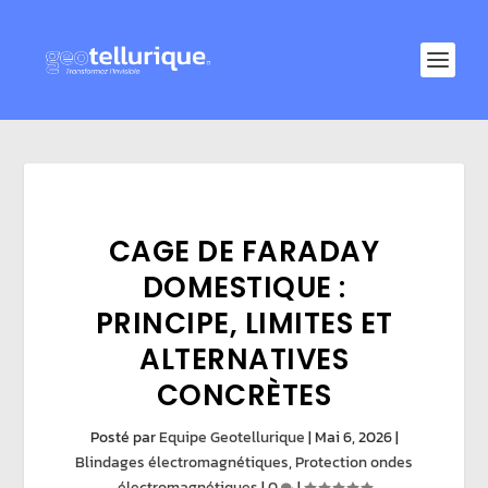
CAGE DE FARADAY
DOMESTIQUE :
PRINCIPE, LIMITES ET
ALTERNATIVES
CONCRÈTES
Posté par
Equipe Geotellurique
|
Mai 6, 2026
|
Blindages électromagnétiques
,
Protection ondes
électromagnétiques
|
0
|