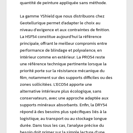
quantité de peinture appliquée sans méthode.
La
gamme
YShield
que nous distribuons chez
Geotellurique
permet d’adapter le choix au
niveau d’exigence et aux contraintes de finition.
La
HSF54
constitue aujourd’hui la référence
principale, offrant le
meilleur compromis entre
performance de blindage et polyvalence
, en
intérieur comme en extérieur. La
PRO54
reste
une référence technique pertinente lorsque la
priorité porte sur la résistance mécanique du
film, notamment sur des supports difficiles ou des
zones sollicitées. L’
ECO54
apporte une
alternative intérieure plus écologique, sans
conservateurs, avec une approche adaptée aux
supports minéraux absorbants. Enfin, la DRY54
répond à des besoins plus spécifiques liés à la
logistique, au transport ou au stockage longue
durée. Dans tous les cas, l’analyse précise du
besoin doit primer sur la simple lecture d’une