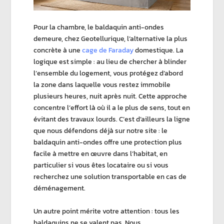
Pour la chambre, le
baldaquin anti-ondes
demeure, chez
Geotellurique
, l’alternative la plus
concrète à une
cage de Faraday
domestique
. La
logique est simple : au lieu de chercher à
blinder
l’ensemble du logement
, vous protégez d’abord
la zone dans laquelle vous restez immobile
plusieurs heures, nuit après nuit. Cette approche
concentre l’effort là où il a le plus de sens, tout en
évitant des travaux lourds. C’est d’ailleurs la ligne
que nous défendons déjà sur notre site : le
baldaquin anti-ondes
offre une protection plus
facile à mettre en œuvre dans l’habitat, en
particulier si vous êtes locataire ou si vous
recherchez une solution transportable en cas de
déménagement.
Un autre point mérite votre attention : tous les
baldaquins ne se valent pas. Nous