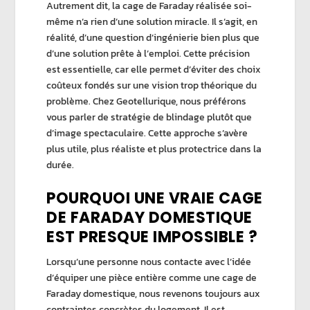
Autrement dit, la
cage de Faraday
réalisée soi-
même n’a rien d’une solution miracle. Il s’agit, en
réalité, d’une question d’ingénierie bien plus que
d’une solution prête à l’emploi. Cette précision
est essentielle, car elle permet d’éviter des choix
coûteux fondés sur une vision trop théorique du
problème. Chez
Geotellurique
, nous préférons
vous parler de
stratégie de blindage
plutôt que
d’image spectaculaire. Cette approche s’avère
plus utile, plus réaliste et plus protectrice dans la
durée.
POURQUOI UNE VRAIE CAGE
DE FARADAY DOMESTIQUE
EST PRESQUE IMPOSSIBLE ?
Lorsqu’une personne nous contacte avec l’idée
d’équiper une pièce entière comme une
cage de
Faraday domestique
, nous revenons toujours aux
contraintes concrètes du logement. Il est