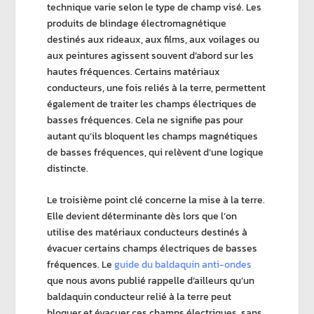
technique varie selon le type de champ visé. Les
produits de
blindage électromagnétique
destinés aux rideaux, aux films, aux voilages ou
aux peintures agissent souvent d’abord sur les
hautes fréquences
. Certains matériaux
conducteurs, une fois reliés à la terre, permettent
également de traiter les c
hamps électriques de
basses fréquences
. Cela ne signifie pas pour
autant qu’ils bloquent les
champs magnétiques
de
basses fréquences
, qui relèvent d’une logique
distincte.
Le troisième point clé concerne la
mise à la terre
.
Elle devient déterminante dès lors que l’on
utilise des matériaux conducteurs destinés à
évacuer certains champs électriques de
basses
fréquences
. Le
guide du baldaquin anti-ondes
que nous avons publié
rappelle d’ailleurs qu’un
baldaquin conducteur
relié à la terre peut
bloquer et évacuer ces
champs électriques
, sans