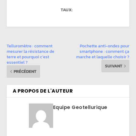
TAUX:
Telluromètre : comment
Pochette anti-ondes pour
mesurer la résistance de
smartphone : comment ça
terre et pourquoi c’est
marche et laquelle choisir ?
essentiel ?
SUIVANT
PRÉCÉDENT
A PROPOS DE L'AUTEUR
Equipe Geotellurique