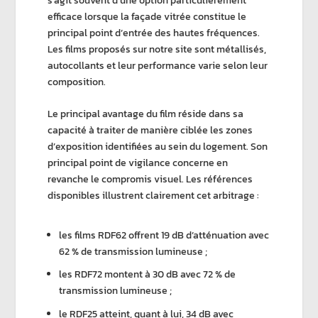
s’agit souvent d’une option particulièrement
efficace lorsque la façade vitrée constitue le
principal point d’entrée des
hautes fréquences
.
Les films proposés sur notre site sont métallisés,
autocollants et leur performance varie selon leur
composition.
Le principal avantage du film réside dans sa
capacité à traiter de manière ciblée les zones
d’exposition identifiées au sein du logement. Son
principal point de vigilance concerne en
revanche le compromis visuel. Les références
disponibles illustrent clairement cet arbitrage :
les
films RDF62
offrent 19 dB d’atténuation avec
62 % de transmission lumineuse ;
les
RDF72
montent à 30 dB avec 72 % de
transmission lumineuse ;
le
RDF25
atteint, quant à lui, 34 dB avec