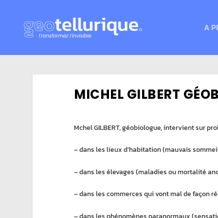
A P
MICHEL GILBERT GÉO
Mchel GILBERT, géobiologue, intervient sur pro
– dans les lieux d’habitation (mauvais sommeil
– dans les élevages (maladies ou mortalité an
– dans les commerces qui vont mal de façon r
– dans les phénomènes paranormaux (sensatio