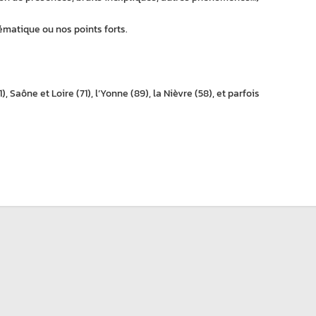
ématique ou nos points forts.
, Saône et Loire (71), l’Yonne (89), la Nièvre (58), et parfois