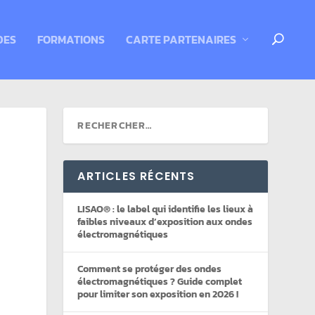
DES
FORMATIONS
CARTE PARTENAIRES
ARTICLES RÉCENTS
LISAO® : le label qui identifie les lieux à
faibles niveaux d’exposition aux ondes
électromagnétiques
Comment se protéger des ondes
électromagnétiques ? Guide complet
pour limiter son exposition en 2026 !