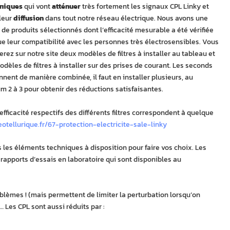
oniques
qui vont
atténuer
très fortement les signaux CPL Linky et
 leur
diffusion
dans tout notre réseau électrique. Nous avons une
e produits sélectionnés dont l’efficacité mesurable a été vérifiée
ue leur compatibilité avec les personnes très électrosensibles. Vous
erez sur notre site deux modèles de filtres à installer au tableau et
dèles de filtres à installer sur des prises de courant. Les seconds
nnent de manière combinée, il faut en installer plusieurs, au
 2 à 3 pour obtenir des réductions satisfaisantes.
efficacité respectifs des différents filtres correspondent à quelque
otellurique.fr/67-protection-electricite-sale-linky
 les éléments techniques à disposition pour faire vos choix. Les
e rapports d’essais en laboratoire qui sont disponibles au
roblèmes ! (mais permettent de limiter la perturbation lorsqu’on
… Les CPL sont aussi réduits par :