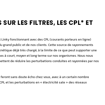
SUR LES FILTRES, LES CPL* ET
inky fonctionnant avec des CPL (courants porteurs en ligne)
u grand public et de nos clients. Cette source de rayonnements
étique déjà très chargé, à la limite de ce que peut supporter une
les à court, moyen et long terme sur nos organismes. Nous nous
ettent de réduire les perturbations conduites et rayonnées par nos
i feront sans doute écho chez vous, avec à un certain nombre
 CPL et les perturbations en « électricité sale » des réseaux