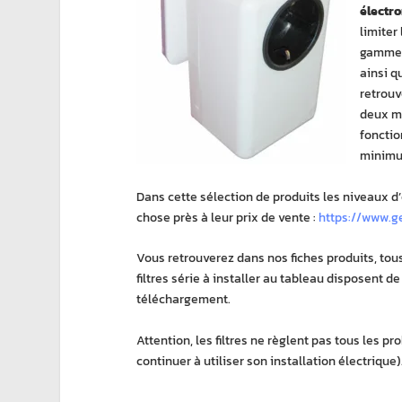
électr
limiter
gamme d
ainsi q
retrouv
deux mo
fonctio
minimum
Dans cette sélection de produits les niveaux d’
chose près à leur prix de vente :
https://www.ge
Vous retrouverez dans nos fiches produits, tous
filtres série à installer au tableau disposent d
téléchargement.
Attention, les filtres ne règlent pas tous les p
continuer à utiliser son installation électrique)