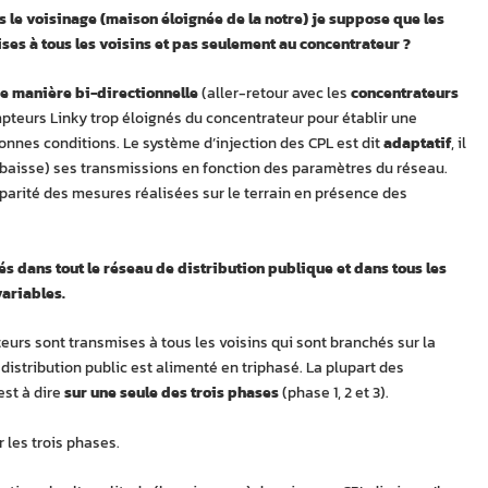
ns le voisinage (maison éloignée de la notre) je suppose que les
es à tous les voisins et pas seulement au concentrateur ?
 manière bi-directionnelle
(aller-retour avec les
concentrateurs
teurs Linky trop éloignés du concentrateur pour établir une
nes conditions. Le système d’injection des CPL est dit
adaptatif
, il
 baisse) ses transmissions en fonction des paramètres du réseau.
sparité des mesures réalisées sur le terrain en présence des
és dans tout le réseau de distribution publique et dans tous les
ariables.
eurs sont transmises à tous les voisins qui sont branchés sur la
istribution public est alimenté en triphasé. La plupart des
’est à dire
sur une seule des trois phases
(phase 1, 2 et 3).
 les trois phases.