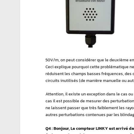
50V/m, on peut considérer que le deuxième empl
Ceci explique pourquoi cette problématique ne do
réduisent les champs basses fréquences, des c
circuits inutilisés (de manière manuelle ou a
Attention, il existe un exception dans le cas ou
cas il est possible de mesurer des perturbati
ne laissent passer que très faiblement les ra
autres perturbations contenues par les blinda
Q4 : Bonjour, Le compteur LINKY est arrivé da