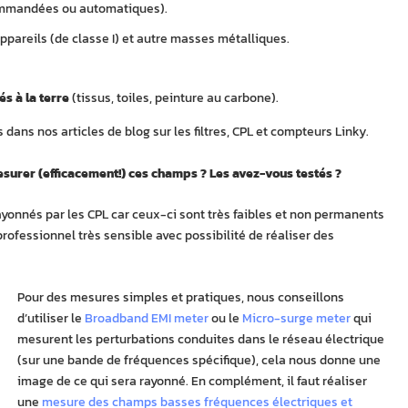
ommandées ou automatiques).
appareils (de classe I) et autre masses métalliques.
s à la terre
(tissus, toiles, peinture au carbone).
 dans nos articles de blog sur les filtres, CPL et compteurs Linky.
surer (efficacement!) ces champs ? Les avez-vous testés ?
 rayonnés par les CPL car ceux-ci sont très faibles et non permanents
rofessionnel très sensible avec possibilité de réaliser des
Pour des mesures simples et pratiques, nous conseillons
d’utiliser le
Broadband EMI meter
ou le
Micro-surge meter
qui
mesurent les perturbations conduites dans le réseau électrique
(sur une bande de fréquences spécifique), cela nous donne une
image de ce qui sera rayonné. En complément, il faut réaliser
une
mesure des champs basses fréquences électriques et