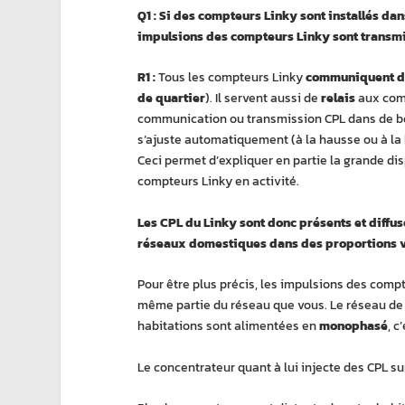
Q1 : Si des compteurs Linky sont installés da
impulsions des compteurs Linky sont transmis
R1 :
Tous les compteurs Linky
communiquent de
de quartier
). Il servent aussi de
relais
aux comp
communication ou transmission CPL dans de bon
s’ajuste automatiquement (à la hausse ou à la
Ceci permet d’expliquer en partie la grande di
compteurs Linky en activité.
Les CPL du Linky sont donc présents et diffus
réseaux domestiques dans des proportions v
Pour être plus précis, les impulsions des compt
même partie du réseau que vous. Le réseau de d
habitations sont alimentées en
monophasé
, c
Le concentrateur quant à lui injecte des CPL sur