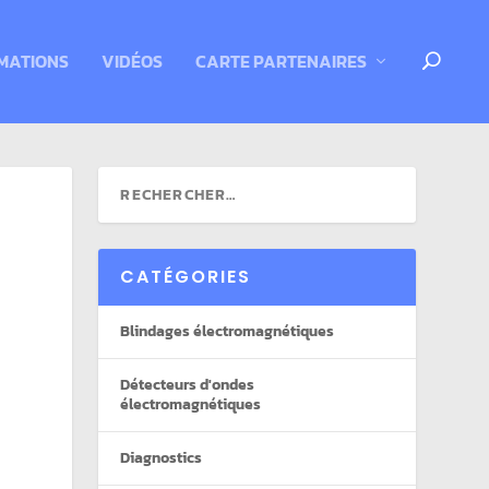
MATIONS
VIDÉOS
CARTE PARTENAIRES
CATÉGORIES
Blindages électromagnétiques
Détecteurs d'ondes
électromagnétiques
Diagnostics