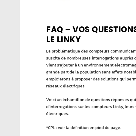
FAQ – VOS QUESTIONS 
LE LINKY
La problématique des compteurs communicant L
suscite de nombreuses interrogations auprès d
vient s’ajouter à un environnement électromagn
grande part de la population sans effets notab
emploierons à proposer des solutions qui perm
réseaux électriques.
Voici un échantillon de questions réponses qu
d’interrogations sur les compteurs Linky, leurs
électriques.
*CPL : voir la définition en pied de page.