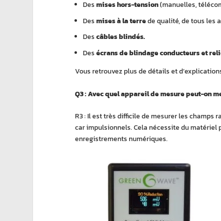
Des
mises hors-tension
(manuelles, téléc
Des
mises à la terre
de qualité, de tous les 
Des
câbles blindés.
Des
écrans de blindage conducteurs et relié
Vous retrouvez plus de détails et d’explications
Q3 : Avec quel appareil de mesure peut-on me
R3 : Il est très difficile de mesurer les champs
car impulsionnels. Cela nécessite du matériel p
enregistrements numériques.