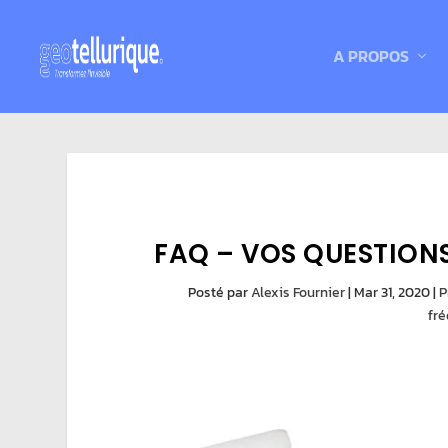
A PROPOS
FAQ – VOS QUESTIONS 
Posté par
Alexis Fournier
|
Mar 31, 2020
|
P
fr